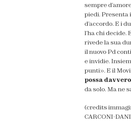
sempre d’amore
piedi. Presenta 
d’accordo. E i d
l’ha chi decide.
rivede la sua du
il nuovo Pd cont
e invidie. Insie
punti». E il Movi
possa davvero
da solo. Ma ne 
(credits imma
CARCONI-DANI