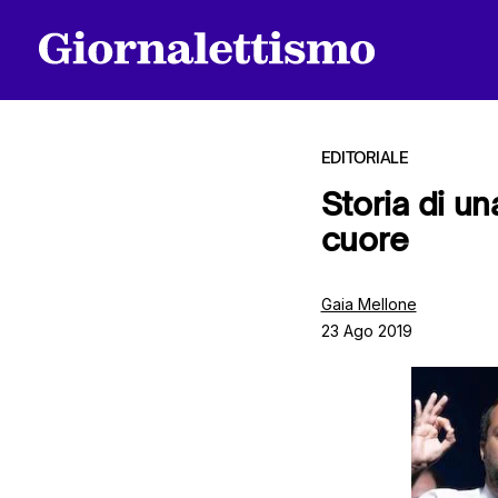
EDITORIALE
Storia di un
cuore
Tutti gli articoli
Gaia Mellone
23 Ago 2019
Chi siamo
Contatti