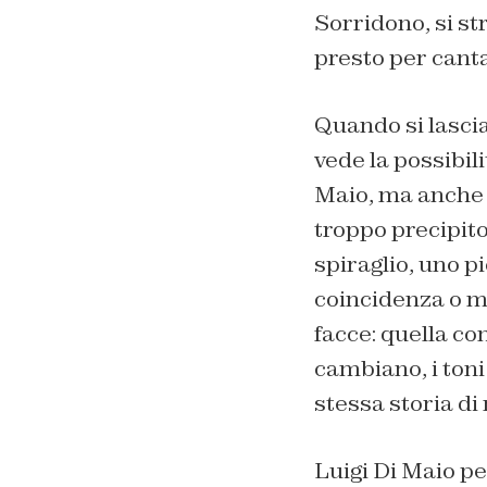
Sorridono, si st
presto per canta
Quando si lascia
vede la possibil
Maio, ma anche n
troppo precipit
spiraglio, uno p
coincidenza o me
facce: quella co
cambiano, i toni
stessa storia di
Luigi Di Maio pe