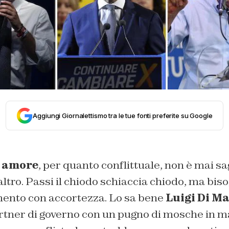
Aggiungi Giornalettismo tra le tue fonti preferite su Google
n amore
, per quanto conflittuale, non è mai sa
altro. Passi il chiodo schiaccia chiodo, ma bis
mento con accortezza. Lo sa bene
Luigi Di Ma
artner di governo con un pugno di mosche in m