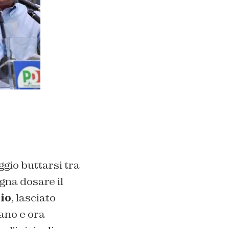
ggio buttarsi tra
ogna dosare il
io
, lasciato
ano e ora