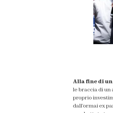
Alla fine di u
le braccia di un 
proprio investi
dall’ormai ex p