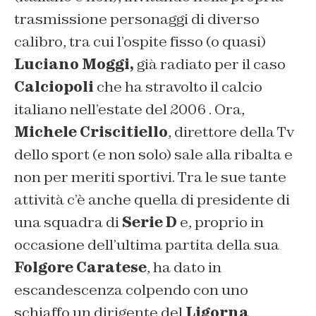
trasmissione personaggi di diverso
calibro, tra cui l’ospite fisso (o quasi)
Luciano Moggi,
già radiato per il caso
Calciopoli
che ha stravolto il calcio
italiano nell’estate del 2006 . Ora,
Michele Criscitiello
, direttore della Tv
dello sport (e non solo) sale alla ribalta e
non per meriti sportivi. Tra le sue tante
attività c’è anche quella di presidente di
una squadra di
Serie D
e, proprio in
occasione dell’ultima partita della sua
Folgore Caratese
, ha dato in
escandescenza colpendo con uno
schiaffo un dirigente del
Ligorna
.