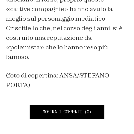
«cattive compagnie» hanno avuto la
meglio sul personaggio mediatico
Criscitiello che, nel corso degli anni, si è
costruito una reputazione da
«polemista» che lo hanno reso più
famoso.
(foto di copertina: ANSA/STEFANO
PORTA)
MOSTRA I COMMENTI
(0)