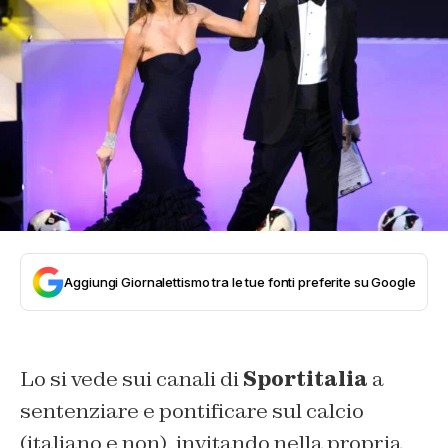
Aggiungi Giornalettismo tra le tue fonti preferite su Google
Lo si vede sui canali di
Sportitalia
a
sentenziare e pontificare sul calcio
(italiano e non), invitando nella propria