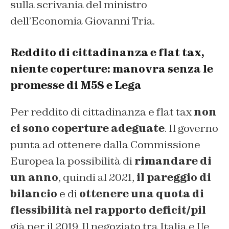
sulla scrivania del ministro
dell’Economia Giovanni Tria.
Reddito di cittadinanza e flat tax,
niente coperture: manovra senza le
promesse di M5S e Lega
Per reddito di cittadinanza e flat tax
non
ci sono coperture adeguate
. Il governo
punta ad ottenere dalla Commissione
Europea la possibilità di
rimandare di
un anno
, quindi al 2021,
il pareggio di
bilancio
e di
ottenere una quota di
flessibilità nel rapporto deficit/pil
già per il 2019. Il negoziato tra Italia e Ue