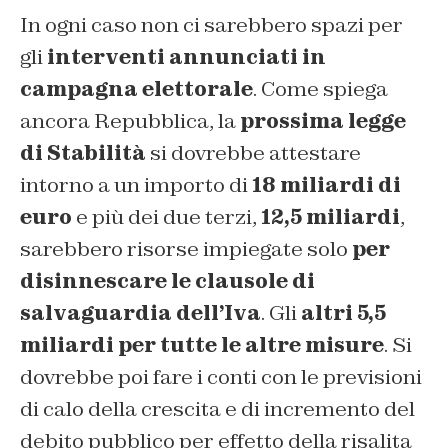
In ogni caso non ci sarebbero spazi per
gli
interventi annunciati in
campagna elettorale
. Come spiega
ancora Repubblica, la
prossima legge
di Stabilità
si dovrebbe attestare
intorno a un importo di
18 miliardi di
euro
e più dei due terzi,
12,5 miliardi
,
sarebbero risorse impiegate solo
per
disinnescare le clausole di
salvaguardia dell’Iva
. Gli
altri 5,5
miliardi per tutte le altre misure
. Si
dovrebbe poi fare i conti con le previsioni
di calo della crescita e di incremento del
debito pubblico per effetto della risalita