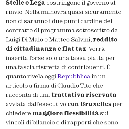
Stelle e Lega
costringono il governo al
rinvio. Nella manovra quasi sicuramente
non ci saranno i due punti cardine del
contratto di programma sottoscritto da
Luigi Di Maio e Matteo Salvini,
reddito
di cittadinanza e flat tax
. Verrà
inserita forse solo una tassa piatta per
una fascia ristretta di contribuenti. È
quanto rivela oggi
Repubblica
in un
articolo a firma di Claudio Tito che
racconta di una
trattativa riservata
avviata dall’esecutivo
con Bruxelles
per
chiedere
maggiore flessibilità
sui
vincoli di bilancio e di rapporti che sono