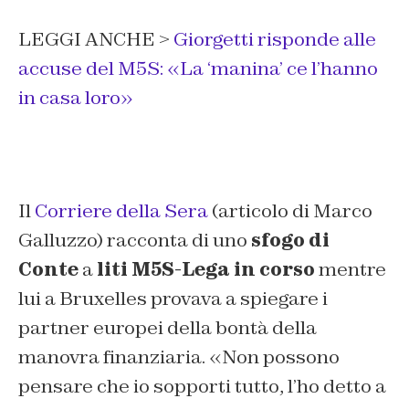
LEGGI ANCHE >
Giorgetti risponde alle
accuse del M5S: «La ‘manina’ ce l’hanno
in casa loro»
Il
Corriere della Sera
(articolo di Marco
Galluzzo)
racconta di uno
sfogo di
Conte
a
liti M5S-Lega in corso
mentre
lui a Bruxelles provava a spiegare i
partner europei della bontà della
manovra finanziaria. «
Non possono
pensare che io sopporti tutto, l’ho detto a