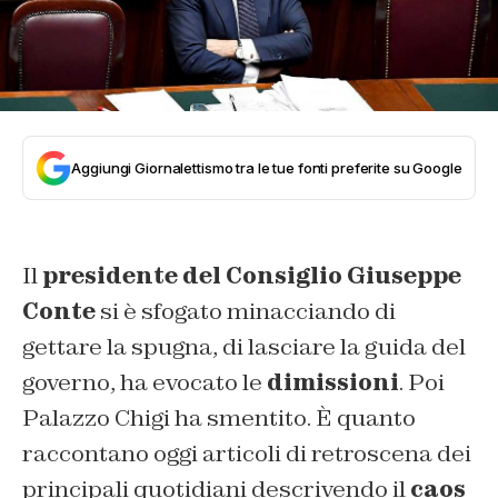
Aggiungi Giornalettismo tra le tue fonti preferite su Google
Il
presidente del Consiglio Giuseppe
Conte
si è sfogato minacciando di
gettare la spugna, di lasciare la guida del
governo, ha evocato le
dimissioni
. Poi
Palazzo Chigi ha smentito. È quanto
raccontano oggi articoli di retroscena dei
principali quotidiani descrivendo il
caos