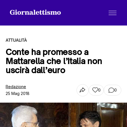
ATTUALITÀ
Conte ha promesso a
Mattarella che l’Italia non
Tutti gli articoli
uscirà dall’euro
Chi siamo
Redazione
0
0
25 Mag 2018
Contatti