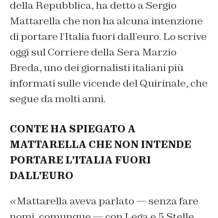
della Repubblica, ha detto a Sergio
Mattarella che non ha alcuna intenzione
di portare l’Italia fuori dall’euro. Lo scrive
oggi sul Corriere della Sera Marzio
Breda, uno dei giornalisti italiani più
informati sulle vicende del Quirinale, che
segue da molti anni.
CONTE HA SPIEGATO A
MATTARELLA CHE NON INTENDE
PORTARE L’ITALIA FUORI
DALL’EURO
«
Mattarella aveva parlato — senza fare
nomi, comunque — con Lega e 5 Stelle.