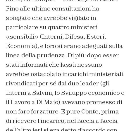
Fino alle ultime consultazioni ha
spiegato che avrebbe vigilato in
particolare su quattro ministeri
«sensibili» (Interni, Difesa, Esteri,
Economia), e loro si erano adeguati sulla
linea della prudenza. Di più: dopo esser
stati informati che lassù nessuno
avrebbe ostacolato incarichi ministeriali
rivendicati per sé dai due leader (gli
Interni a Salvini, lo Sviluppo economico e
il Lavoro a Di Maio) avevano promesso di
non fare forzature. E pure Conte, prima
di ricevere l’incarico, nel faccia a faccia
dell’altro ieri si era detto d’accordo con