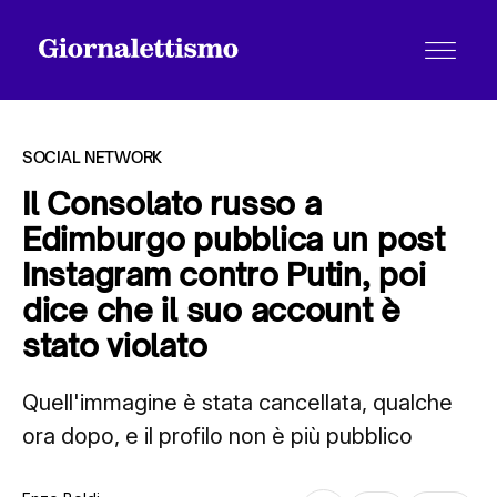
SOCIAL NETWORK
Il Consolato russo a
Edimburgo pubblica un post
Tutti gli articoli
Instagram contro Putin, poi
dice che il suo account è
Chi siamo
stato violato
Quell'immagine è stata cancellata, qualche
Contatti
ora dopo, e il profilo non è più pubblico