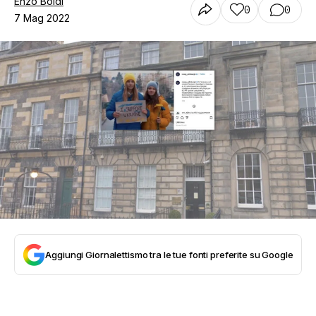
Enzo Boldi
0
0
7 Mag 2022
Aggiungi Giornalettismo tra le tue fonti preferite su Google