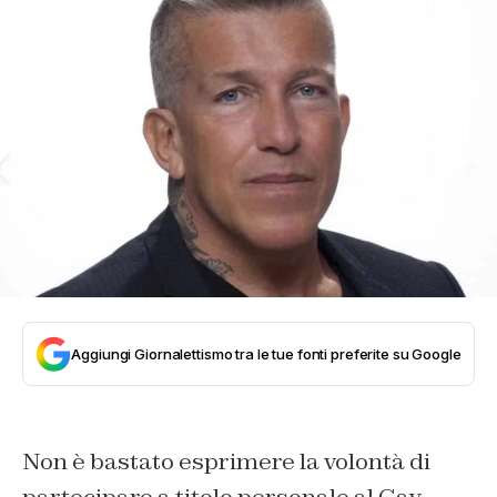
Aggiungi Giornalettismo tra le tue fonti preferite su Google
Non è bastato esprimere la volontà di