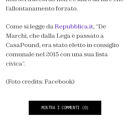
l’allontanamento forzato.
Come si legge da
Repubblica.it
,
“
De
Marchi, che dalla Lega è passato a
CasaPound, era stato eletto in consiglio
comunale nel 2015 con una sua lista
civica
“.
(Foto credits: Facebook)
MOSTRA I COMMENTI
(0)