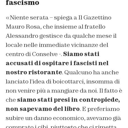
fascismo
«Niente serata – spiega a
Il Gazettino
Mauro Rosa, che insieme al fratello
Alessandro gestisce da qualche mese il
locale nelle immediate vicinanze del
centro di Conselve -.
Siamo stati
accusati di ospitare i fascisti nel
nostro ristorante
. Qualcuno ha anche
lanciato l’idea di boicottarci, insomma di
non venire più a mangiare da noi. Il fatto è
che
siamo stati presi in contropiede,
non sapevamo del libro
. E preferiamo
subire un danno economico, avevamo già
comprato i cibi, piuttosto che ci rimetta