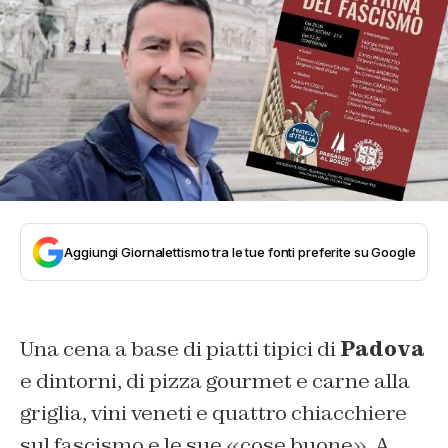
Aggiungi Giornalettismo tra le tue fonti preferite su Google
Una cena a base di piatti tipici di
Padova
e dintorni, di pizza gourmet e carne alla
griglia, vini veneti e quattro chiacchiere
sul fascismo e le sue «cose buone». A