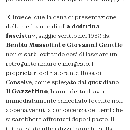
E, invece, quella cena di presentazione
della riedizione di «
La dottrina
fascista
», saggio scritto nel 1932 da
Benito Mussolini e Giovanni Gentile
non ci sarà, evitando così di lasciare un
retrogusto amaro e indigesto. I
proprietari del ristorante Rosa di
Conselve, come spiegato dal quotidiano
Il Gazzettino
, hanno detto di aver
immediatamente cancellato l’evento non
appena venuti a conoscenza dei temi che
si sarebbero affrontati dopo il pasto. Il
tutto è stato ufficializzato anche sulla