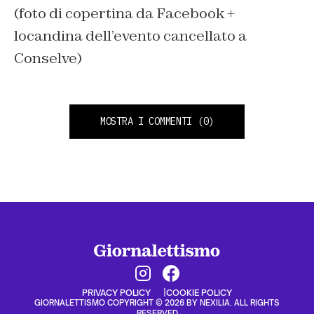
(foto di copertina da Facebook +
locandina dell’evento cancellato a
Conselve)
MOSTRA I COMMENTI
(0)
PRIVACY POLICY
COOKIE POLICY
GIORNALETTISMO COPYRIGHT © 2026 BY NEXILIA. ALL RIGHTS
RESERVED