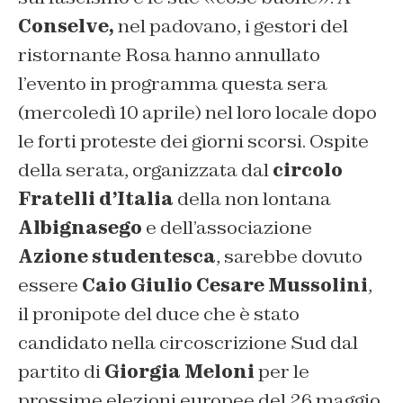
Conselve,
nel padovano, i gestori del
ristornante Rosa hanno annullato
l’evento in programma questa sera
(mercoledì 10 aprile) nel loro locale dopo
le forti proteste dei giorni scorsi. Ospite
della serata, organizzata dal
circolo
Fratelli d’Italia
della non lontana
Albignasego
e dell’associazione
Azione studentesca
, sarebbe dovuto
essere
Caio Giulio Cesare Mussolini
,
il pronipote del duce che è stato
candidato nella circoscrizione Sud dal
partito di
Giorgia Meloni
per le
prossime elezioni europee del 26 maggio.