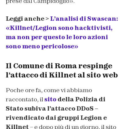
prese dal Campidoglio».
Leggi anche >
L’analisi di Swascan:
«Killnet/Legion sono hacktivisti,
ma non per questo le loro azioni
sono meno pericolose»
Il Comune di Roma respinge
l’attacco di Killnet al sito web
Poche ore fa, come vi abbiamo
raccontato, il
sito
della Polizia di
Stato subiva
l’attacco DDoS –
rivendicato dai gruppi Legion e
Killnet
– e dopo più di un giorno, il sito