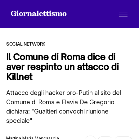
SOCIAL NETWORK
Il Comune di Roma dice di
aver respinto un attacco di
Tutti gli articoli
Killnet
Attacco degli hacker pro-Putin al sito del
Chi siamo
Comune di Roma e Flavia De Gregorio
dichiara: "Gualtieri convochi riunione
Contatti
speciale"
Martina Maria Mancassola