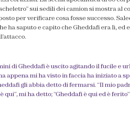
 scheletro” sui sedili dei camion si mostra al c
 posto per verificare cosa fosse successo. Sale
che ha saputo e capito che Gheddafi era lì, ed 
l’attacco.
ini di Gheddafi è uscito agitando il fucile e ur
a appena mi ha visto in faccia ha iniziato a s
ddafi gli abbia detto di fermarsi. “Il mio padro
 qui”, mi ha detto; “Gheddafi è qui ed è ferito”