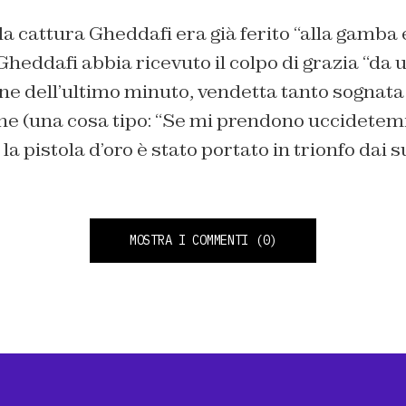
 cattura Gheddafi era già ferito “alla gamba e
 Gheddafi abbia ricevuto il colpo di grazia “da 
one dell’ultimo minuto, vendetta tanto sognat
ne (una cosa tipo: “Se mi prendono uccidetemi
la pistola d’oro è stato portato in trionfo dai 
MOSTRA I COMMENTI
(0)