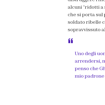
alcuni “ridotti a
che si porta sul
soldato ribelle 
sopravvissuto al
Uno degli uom
arrendersi, m
penso che Ghe
mio padrone è