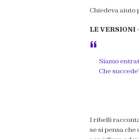
Chiedeva aiuto p
LE VERSIONI 
Siamo entrat
Che succede?
I ribelli raccont
se si pensa che 