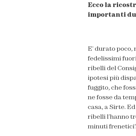
Ecco la ricost
importanti du
E’ durato poco,
fedelissimi fuori
ribelli del Cons
ipotesi più disp
fuggito, che foss
ne fosse da temp
casa, a Sirte. Ed
ribelli l’hanno 
minuti frenetici