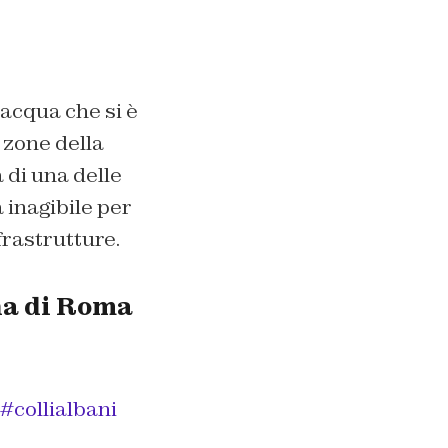
’acqua che si è
 zone della
 di una delle
a inagibile per
frastrutture.
na di Roma
#collialbani