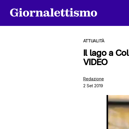
ATTUALITÀ
Il lago a Co
VIDEO
Tutti gli articoli
Redazione
2 Set 2019
Chi siamo
Contatti