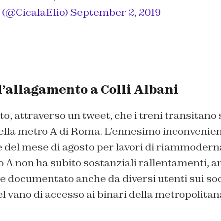
a (@CicalaElio)
September 2, 2019
 l’allagamento a Colli Albani
o, attraverso un tweet, che i treni transitano
ella metro A di Roma. L’ennesimo inconvenien
e del mese di agosto per lavori di riammoder
o A non ha subito sostanziali rallentamenti, a
 documentato anche da diversi utenti sui soc
l vano di accesso ai binari della metropolitan