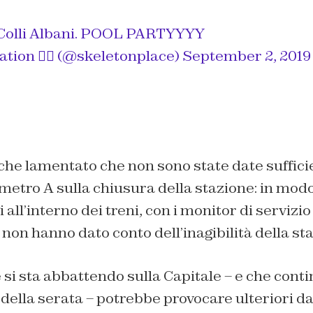
a Colli Albani. POOL PARTYYYY
tion 🏳️‍🌈 (@skeletonplace)
September 2, 2019
he lamentato che non sono state date sufficie
a metro A sulla chiusura della stazione: in modo
all’interno dei treni, con i monitor di servizio 
 non hanno dato conto dell’inagibilità della st
si sta abbattendo sulla Capitale – e che cont
della serata – potrebbe provocare ulteriori da