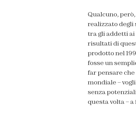
Qualcuno, però,
realizzato degl
tra gli addetti a
risultati di ques
prodotto nel 1995
fosse un sempli
far pensare che
mondiale – vogli
senza potenzial
questa volta – a f