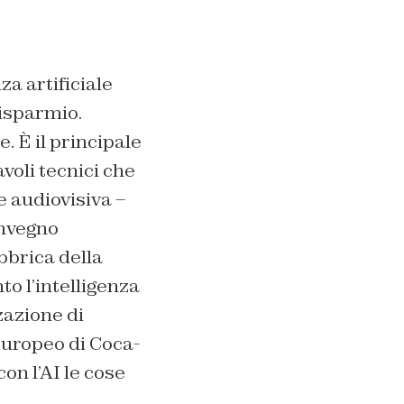
a artificiale
risparmio.
. È il principale
avoli tecnici che
 audiovisiva –
onvegno
abbrica della
o l’intelligenza
zazione di
europeo di Coca-
on l’AI le cose