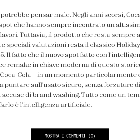
 potrebbe pensar male. Negli anni scorsi, Coc
i spot che hanno sempre incontrato un altiss
i lavori. Tuttavia, il prodotto che resta sempre a
te speciali valutazioni resta il classico
Holiday
. Il fatto che il nuovo spot fatto con l’intelligen
ce remake in chiave moderna di questo storic
 Coca-Cola – in un momento particolarmente de
a puntare sull’usato sicuro, senza forzature d
i accuse di brand washing. Tutto come un temp
arlo è l’intelligenza artificiale.
MOSTRA I COMMENTI
(0)