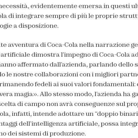
 necessità, evidentemente emersa in questi ul
la di integrare sempre di più le proprie strutt
gie a disposizione.
e avventura di Coca-Cola nella narrazione g
a artificiale dimostra l’impegno di Coca-Cola 
hanno affermato dall’azienda, parlando dello s
o le nostre collaborazioni con i migliori partn
 rimanendo fedeli ai suoi valori fondamentali: 
e vera magia». Allo stesso modo, l’azienda ha g
scelta di campo non avrà conseguenze sul pro
ola, infatti, intende adottare un “doppio binari
taggi dell’intelligenza artificiale, possa integ
rno dei sistemi di produzione.