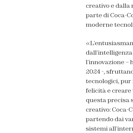
creativo e dalla
parte di Coca-Co
moderne tecnolo
«L’entusiasmant
dall’intelligenz
l’innovazione – 
2024 -, sfruttand
tecnologici, pur
felicità e crear
questa precisa 
creativo: Coca-C
partendo dai van
sistemi all’inte