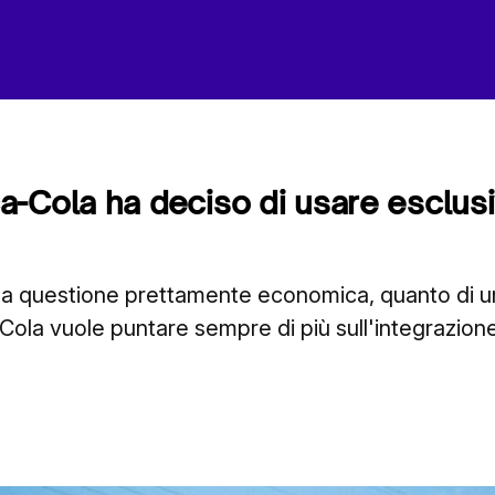
-Cola ha deciso di usare esclu
una questione prettamente economica, quanto di u
Cola vuole puntare sempre di più sull'integrazion