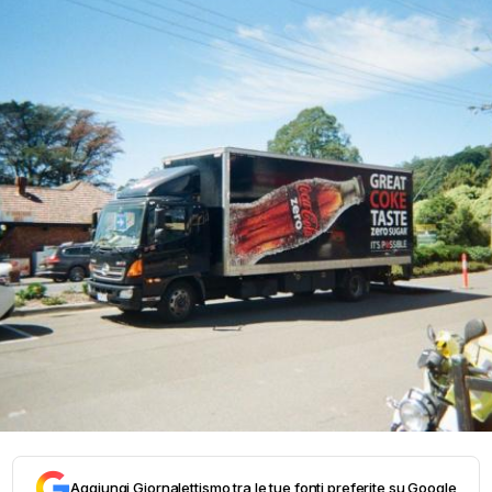
Aggiungi Giornalettismo tra le tue fonti preferite su Google