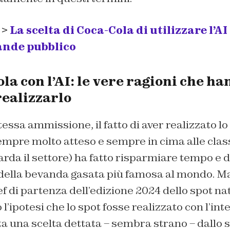
 >
La scelta di Coca-Cola di utilizzare l’AI
ande pubblico
la con l’AI: le vere ragioni che ha
realizzarlo
essa ammissione, il fatto di aver realizzato lo 
mpre molto atteso e sempre in cima alle class
rda il settore) ha fatto risparmiare tempo e d
della bevanda gasata più famosa al mondo. M
f di partenza dell’edizione 2024 dello spot nat
l’ipotesi che lo spot fosse realizzato con l’int
tata una scelta dettata – sembra strano – dallo