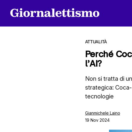
ATTUALITÀ
Perché Coca
l’AI?
Tutti gli articoli
Non si tratta di 
strategica: Coca-
Chi siamo
tecnologie
Contatti
Gianmichele Laino
19 Nov 2024