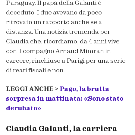
Paraguay. Il papà della Galanti è
deceduto. I due avevano da poco
ritrovato un rapporto anche se a
distanza. Una notizia tremenda per
Claudia che, ricordiamo, da 4 anni vive
con il compagno Arnaud Mimran in
carcere, rinchiuso a Parigi per una serie
di reati fiscali e non.
LEGGI ANCHE >
Pago, la brutta
sorpresa in mattinata: «Sono stato
derubato»
Claudia Galanti, la carriera