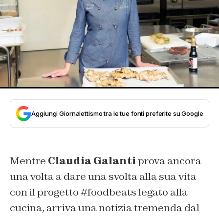
Aggiungi Giornalettismo tra le tue fonti preferite su Google
Mentre
Claudia Galanti
prova ancora
una volta a dare una svolta alla sua vita
con il progetto #foodbeats legato alla
cucina, arriva una notizia tremenda dal