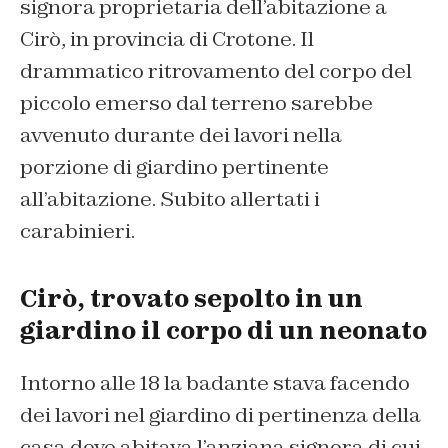
signora proprietaria dell’abitazione a
Cirò, in provincia di Crotone. Il
drammatico ritrovamento del corpo del
piccolo emerso dal terreno sarebbe
avvenuto durante dei lavori nella
porzione di giardino pertinente
all’abitazione. Subito allertati i
carabinieri.
Cirò, trovato sepolto in un
giardino il corpo di un neonato
Intorno alle 18 la badante stava facendo
dei lavori nel giardino di pertinenza della
casa dove abitava l’anziana signora di cui