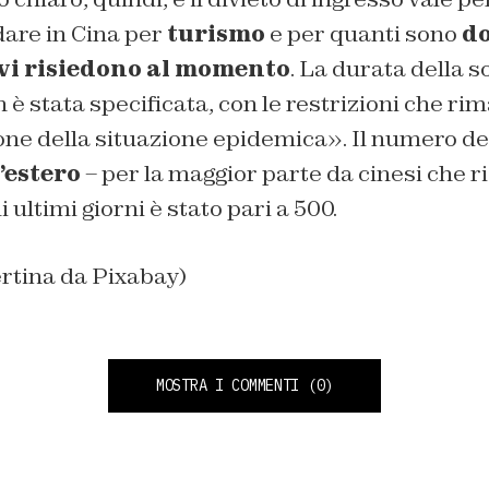
dare in Cina per
turismo
e per quanti sono
do
vi risiedono al momento
. La durata della 
è stata specificata, con le restrizioni che ri
one della situazione epidemica». Il numero de
’estero
– per la maggior parte da cinesi che 
i ultimi giorni è stato pari a 500.
rtina da Pixabay)
MOSTRA I COMMENTI
(0)