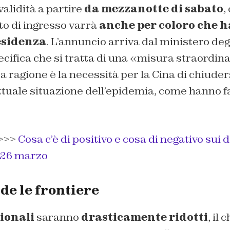
validità a partire
da mezzanotte di sabato
,
eto di ingresso varrà
anche per coloro che 
esidenza
. L’annuncio arriva dal ministero degl
cifica che si tratta di una «misura straordina
ragione è la necessità per la Cina di chiuder
ttuale situazione dell’epidemia, come hanno fa
>>>
Cosa c’è di positivo e cosa di negativo sui d
 26 marzo
de le frontiere
ionali
saranno
drasticamente ridotti
, il 