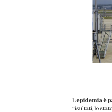
L’
epidemia è p
risultati, lo sta