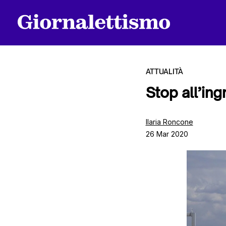
ATTUALITÀ
Stop all’ing
Tutti gli articoli
Ilaria Roncone
26 Mar 2020
Chi siamo
Contatti