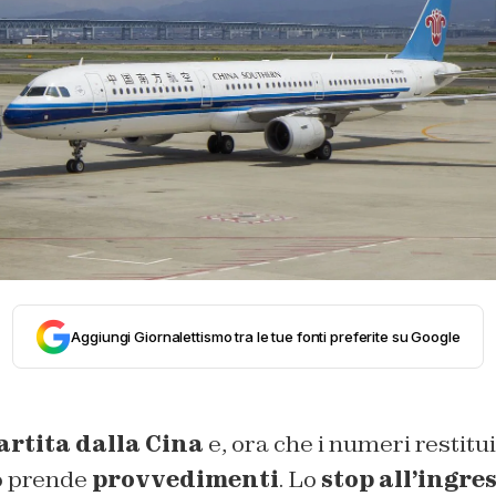
Aggiungi Giornalettismo tra le tue fonti preferite su Google
artita dalla Cina
e, ora che i numeri restit
to prende
provvedimenti
. Lo
stop all’ingres