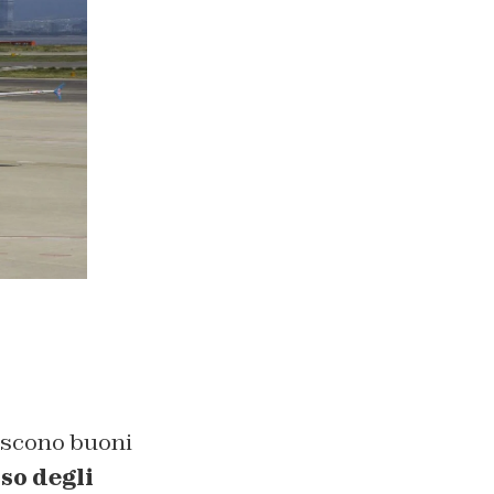
uiscono buoni
so degli