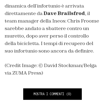
dinamica dell’infortunio è arrivata
direttamente da
Dave Brailsfrod
, il
team manager della Ineos: Chris Froome
sarebbe andato a sbattere contro un
muretto, dopo aver perso il controllo
della bicicletta. I tempi di recupero del
suo infortunio sono ancora da definire.
(Credit Image: © David Stockman/Belga
via ZUMA Press)
MOSTRA I COMMENTI
(0)