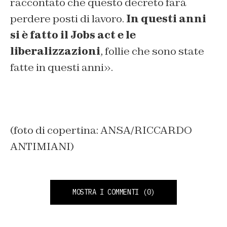
raccontato che questo decreto farà
perdere posti di lavoro.
In questi anni
si è fatto il Jobs act e le
liberalizzazioni
, follie che sono state
fatte in questi anni».
(foto di copertina: ANSA/RICCARDO
ANTIMIANI)
MOSTRA I COMMENTI
(0)