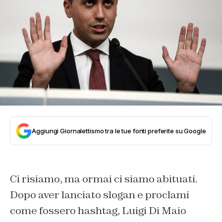
Aggiungi Giornalettismo tra le tue fonti preferite su Google
Ci risiamo, ma ormai ci siamo abituati.
Dopo aver lanciato slogan e proclami
come fossero hashtag, Luigi Di Maio