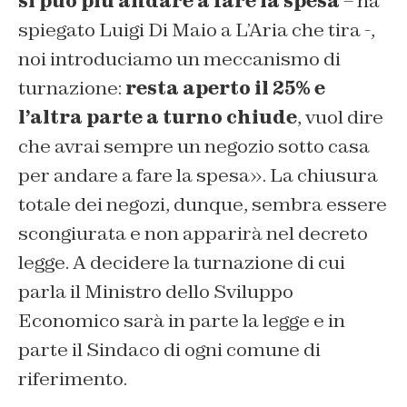
si può più andare a fare la spesa
– ha
spiegato Luigi Di Maio a L’Aria che tira -,
noi introduciamo un meccanismo di
turnazione:
resta aperto il 25% e
l’altra parte a turno chiude
, vuol dire
che avrai sempre un negozio sotto casa
per andare a fare la spesa». La chiusura
totale dei negozi, dunque, sembra essere
scongiurata e non apparirà nel decreto
legge. A decidere la turnazione di cui
parla il Ministro dello Sviluppo
Economico sarà in parte la legge e in
parte il Sindaco di ogni comune di
riferimento.