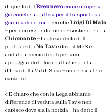
di quello del
Brennero
come un’opera
già conclusa e attiva per il trasporto su
gomma di merci
, ecco che
Luigi Di Maio
– per non esser da meno – sostiene che a
Chiomonte
– luogo simbolo delle
proteste dei
No Tav
e dove il M5S è
andato a caccia di voti per anni
appoggiando le loro battaglie per la
difesa della Val di Susa – non ci sia alcun
cantiere.
«È chiaro che con la Lega abbiamo
differenze di veduta sulla Tav e non
capisco dove sia la notizia – ha detto il