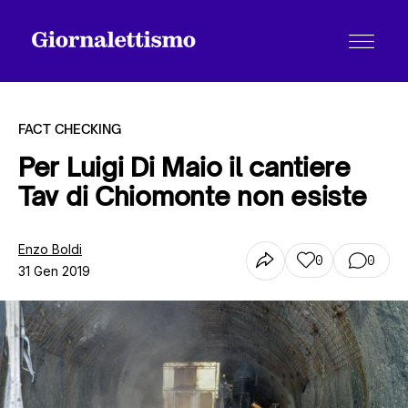
FACT CHECKING
Per Luigi Di Maio il cantiere
Tav di Chiomonte non esiste
Tutti gli articoli
Enzo Boldi
0
0
31 Gen 2019
Chi siamo
Contatti