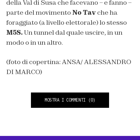
della Val di Susa che facevano – e fanno –
parte del movimento
No Tav
che ha
foraggiato (a livello elettorale) lo stesso
M5S.
Un tunnel dal quale uscire, in un
modo o in un altro.
(foto di copertina: ANSA/ ALESSANDRO
DI MARCO)
MOSTRA I COMMENTI
(0)