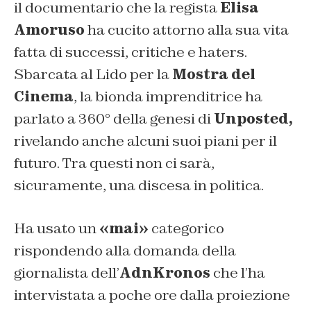
il documentario che la regista
Elisa
Amoruso
ha cucito attorno alla sua vita
fatta di successi, critiche e haters.
Sbarcata al Lido per la
Mostra del
Cinema
, la bionda imprenditrice ha
parlato a 360° della genesi di
Unposted,
rivelando anche alcuni suoi piani per il
futuro. Tra questi non ci sarà,
sicuramente, una discesa in politica.
Ha usato un
«mai»
categorico
rispondendo alla domanda della
giornalista dell’
AdnKronos
che l’ha
intervistata a poche ore dalla proiezione