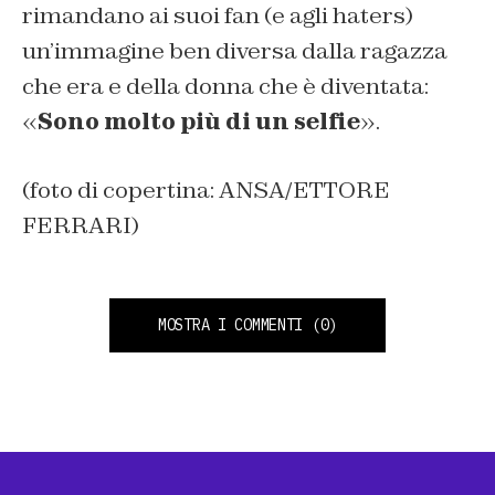
rimandano ai suoi fan (e agli haters)
un’immagine ben diversa dalla ragazza
che era e della donna che è diventata:
«
Sono molto più di un selfie
».
(foto di copertina: ANSA/ETTORE
FERRARI)
MOSTRA I COMMENTI
(0)