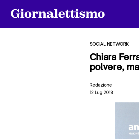
SOCIAL NETWORK
Chiara Ferr
polvere, ma
Tutti gli articoli
Redazione
12 Lug 2018
Chi siamo
Contatti