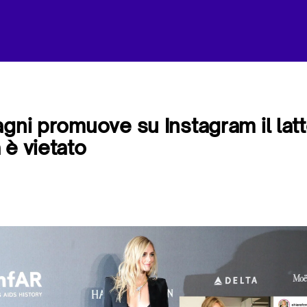
agni promuove su Instagram il latt
 è vietato