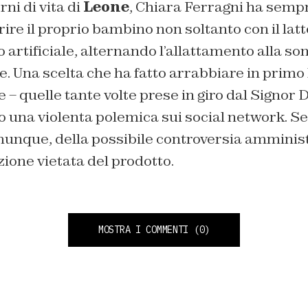
rni di vita di
Leone
, Chiara Ferragni ha sempr
rire il proprio bambino non soltanto con il la
 artificiale, alternando l’allattamento alla 
re. Una scelta che ha fatto arrabbiare in primo 
quelle tante volte prese in giro dal Signor D
o una violenta polemica sui social network.
unque, della possibile controversia amminist
zione vietata del prodotto.
MOSTRA I COMMENTI
(0)