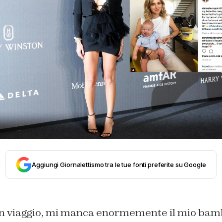
Aggiungi Giornalettismo tra le tue fonti preferite su Google
n viaggio, mi manca enormemente il mio bamb