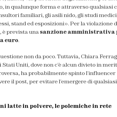
 in qualunque forma e attraverso qualsiasi 
nsultori familiari, gli asili nido, gli studi medi
ssi, stand ed esposizioni». Per la violazione 
i, è prevista una
sanzione amministrativa 
la euro
.
estione non da poco. Tuttavia, Chiara Ferrag
 Stati Uniti, dove non c’è alcun divieto in meri
versa, ha probabilmente spinto l’influencer 
ere il post, per evitare l’emergere di qualsia
i latte in polvere, le polemiche in rete