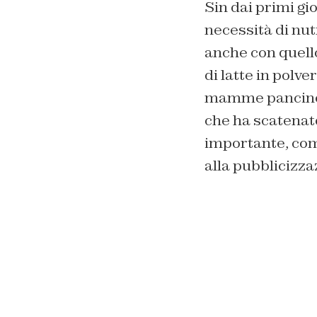
Sin dai primi gio
necessità di nut
anche con quello
di latte in polve
mamme pancine – 
che ha scatenat
importante, com
alla pubblicizza