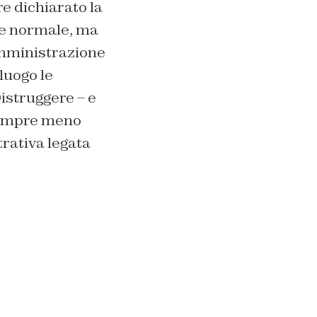
e dichiarato la
tte normale, ma
somministrazione
luogo le
istruggere – e
 Sempre meno
rativa legata