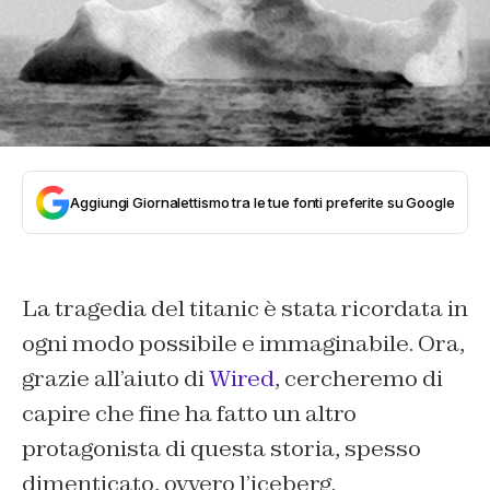
Aggiungi Giornalettismo tra le tue fonti preferite su Google
La tragedia del titanic è stata ricordata in
ogni modo possibile e immaginabile. Ora,
grazie all’aiuto di
Wired
, cercheremo di
capire che fine ha fatto un altro
protagonista di questa storia, spesso
dimenticato, ovvero l’iceberg.