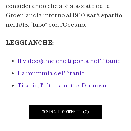
considerando che si è staccato dalla
Groenlandia intorno al 1910, sarà sparito
nel 1913, “fuso” con l’Oceano.
LEGGI ANCHE:
Il videogame che ti porta nel Titanic
La mummia del Titanic
Titanic, l’ultima notte. Di nuovo
MOSTRA I COMMENTI
(0)