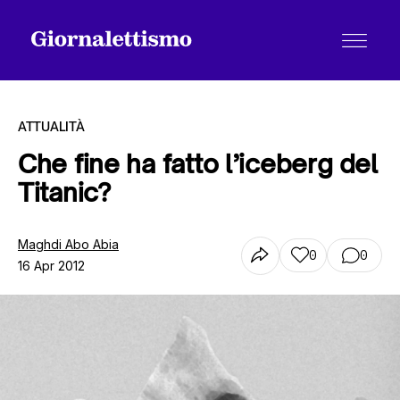
ATTUALITÀ
Che fine ha fatto l’iceberg del
Titanic?
Tutti gli articoli
Maghdi Abo Abia
0
0
16 Apr 2012
Chi siamo
Contatti