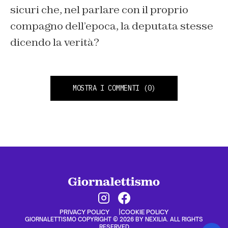
sicuri che, nel parlare con il proprio
compagno dell’epoca, la deputata stesse
dicendo la verità?
MOSTRA I COMMENTI
(0)
PRIVACY POLICY
COOKIE POLICY
GIORNALETTISMO COPYRIGHT © 2026 BY NEXILIA. ALL RIGHTS
RESERVED