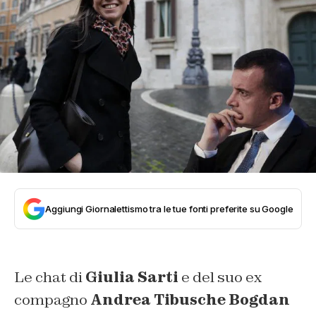
Aggiungi Giornalettismo tra le tue fonti preferite su Google
Le chat di
Giulia Sarti
e del suo ex
compagno
Andrea Tibusche Bogdan