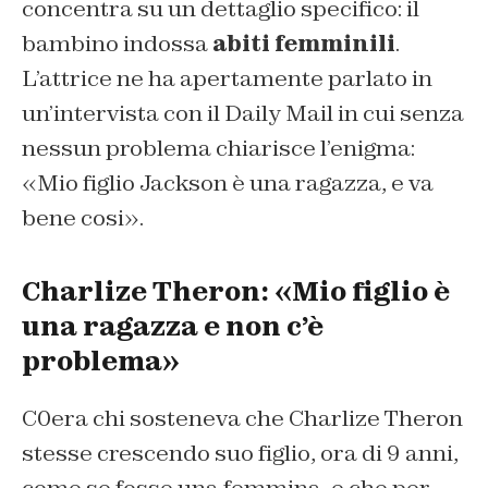
concentra su un dettaglio specifico: il
bambino indossa
abiti femminili
.
L’attrice ne ha apertamente parlato in
un’intervista con il Daily Mail in cui senza
nessun problema chiarisce l’enigma:
«Mio figlio Jackson è una ragazza, e va
bene cosi».
Charlize Theron: «Mio figlio è
una ragazza e non c’è
problema»
C0era chi sosteneva che Charlize Theron
stesse crescendo suo figlio, ora di 9 anni,
come se fosse una femmina, e che per