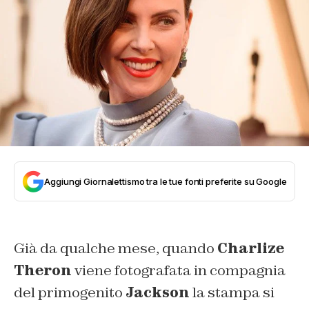
Aggiungi Giornalettismo tra le tue fonti preferite su Google
Già da qualche mese, quando
Charlize
Theron
viene fotografata in compagnia
del primogenito
Jackson
la stampa si