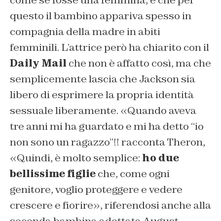
questo il bambino appariva spesso in
compagnia della madre in abiti
femminili. L’attrice però ha chiarito con il
Daily Mail
che non è affatto così, ma che
semplicemente lascia che Jackson sia
libero di esprimere la propria identità
sessuale liberamente. «Quando aveva
tre anni mi ha guardato e mi ha detto “io
non sono un ragazzo”!! racconta Theron,
«Quindi, è molto semplice:
ho due
bellissime figlie
che, come ogni
genitore, voglio proteggere e vedere
crescere e fiorire», riferendosi anche alla
seconda bambina adottata August.