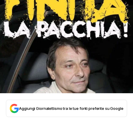
Aggiungi Giornalettismo tra le tue fonti preferite su Google