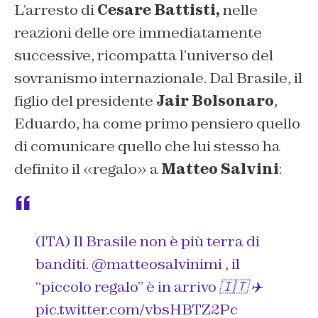
L’arresto di
Cesare Battisti,
nelle
reazioni delle ore immediatamente
successive, ricompatta l’universo del
sovranismo internazionale. Dal Brasile, il
figlio del presidente
Jair Bolsonaro
,
Eduardo, ha come primo pensiero quello
di comunicare quello che lui stesso ha
definito il «regalo» a
Matteo Salvini
:
(ITA) Il Brasile non è più terra di
banditi.
@matteosalvinimi
, il
“piccolo regalo” è in arrivo 🇮🇹 ✈️
pic.twitter.com/vbsHBTZ2Pc