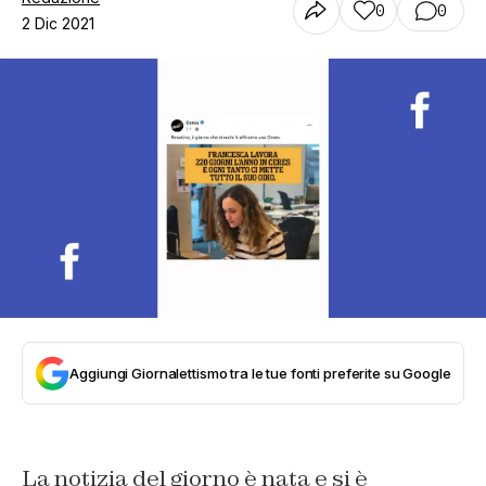
0
0
2 Dic 2021
Aggiungi Giornalettismo tra le tue fonti preferite su Google
La notizia del giorno è nata e si è