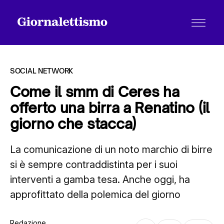
SOCIAL NETWORK
Come il smm di Ceres ha
offerto una birra a Renatino (il
Tutti gli articoli
giorno che stacca)
La comunicazione di un noto marchio di birre
Chi siamo
si è sempre contraddistinta per i suoi
interventi a gamba tesa. Anche oggi, ha
Contatti
approfittato della polemica del giorno
Redazione