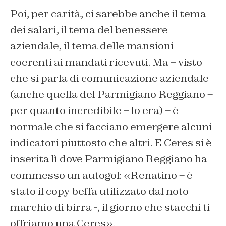
Poi, per carità, ci sarebbe anche il tema
dei salari, il tema del benessere
aziendale, il tema delle mansioni
coerenti ai mandati ricevuti. Ma – visto
che si parla di comunicazione aziendale
(anche quella del Parmigiano Reggiano –
per quanto incredibile – lo era) – è
normale che si facciano emergere alcuni
indicatori piuttosto che altri. E Ceres si è
inserita lì dove Parmigiano Reggiano ha
commesso un autogol: «Renatino – è
stato il copy beffa utilizzato dal noto
marchio di birra -, il giorno che stacchi ti
offriamo una Ceres».