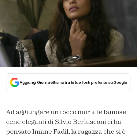
Aggiungi Giornalettismo tra le tue fonti preferite su Google
Ad aggiungere un tocco noir alle famose
cene eleganti di Silvio Berlusconi ci ha
pensato Imane Fadil, la ragazza che si è