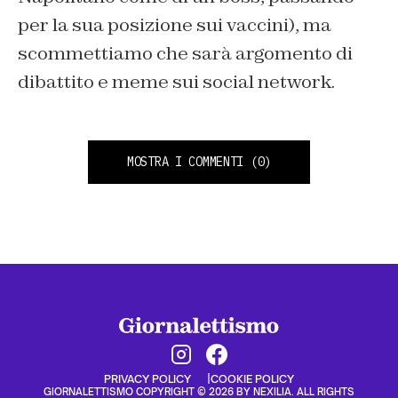
per la sua posizione sui vaccini), ma
scommettiamo che sarà argomento di
dibattito e meme sui social network.
MOSTRA I COMMENTI
(0)
PRIVACY POLICY
COOKIE POLICY
GIORNALETTISMO COPYRIGHT © 2026 BY NEXILIA. ALL RIGHTS