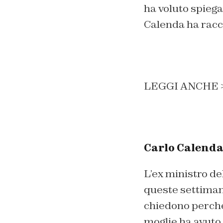
ha voluto spiega
Calenda ha racco
LEGGI ANCHE 
Carlo Calenda 
L’ex ministro de
queste settiman
chiedono perché 
moglie ha avuto 