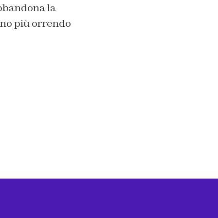
bbandona la
nno più orrendo