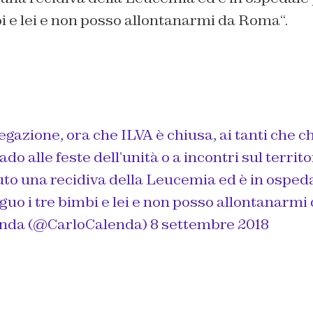
bi e lei e non posso allontanarmi da Roma
“.
gazione, ora che ILVA è chiusa, ai tanti che 
do alle feste dell’unità o a incontri sul territo
uto una recidiva della Leucemia ed è in osped
guo i tre bimbi e lei e non posso allontanarm
enda (@CarloCalenda)
8 settembre 2018