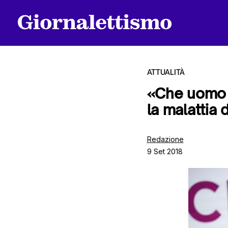
ATTUALITÀ
«Che uomo s
la malattia 
Tutti gli articoli
Redazione
9 Set 2018
Chi siamo
Contatti