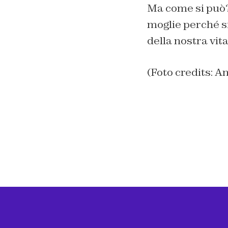
Ma come si può?
moglie perché s
della nostra vita
(Foto credits: A