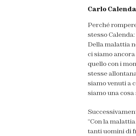
Carlo Calenda
Perché rompere i
stesso Calenda: 
Della malattia n
ci siamo ancora 
quello con i mom
stesse allontan
siamo venuti a 
siamo una cosa 
Successivamente
“
Con la malattia
tanti uomini di 