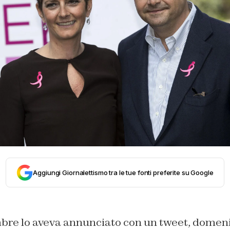
Aggiungi Giornalettismo tra le tue fonti preferite su Google
bre lo aveva annunciato con un tweet, domen