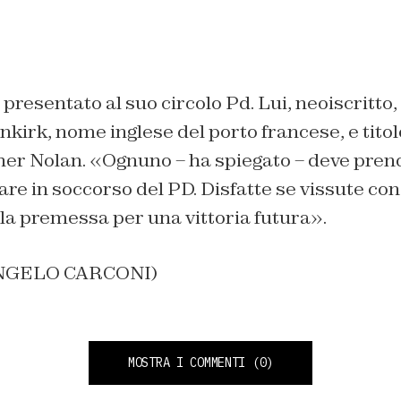
 presentato al suo circolo Pd. Lui, neoiscritto,
kirk, nome inglese del porto francese, e titol
pher Nolan. «Ognuno – ha spiegato – deve pren
re in soccorso del PD. Disfatte se vissute con
la premessa per una vittoria futura».
 ANGELO CARCONI)
MOSTRA I COMMENTI
(0)