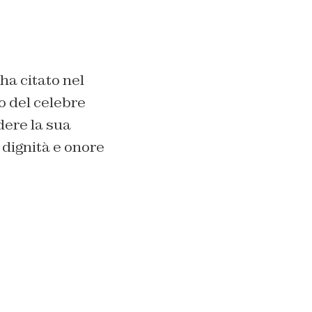
 ha citato nel
o del celebre
dere la sua
 dignità e onore