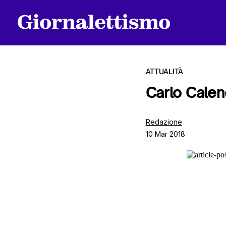
ATTUALITÀ
Carlo Calen
Tutti gli articoli
Redazione
10 Mar 2018
Chi siamo
Contatti