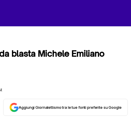
da blasta Michele Emiliano
Aggiungi Giornalettismo tra le tue fonti preferite su Google