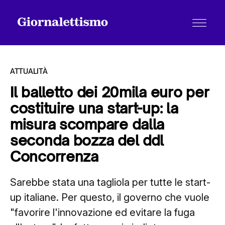
ATTUALITÀ
Il balletto dei 20mila euro per
costituire una start-up: la
Tutti gli articoli
misura scompare dalla
seconda bozza del ddl
Chi siamo
Concorrenza
Sarebbe stata una tagliola per tutte le start-
Contatti
up italiane. Per questo, il governo che vuole
"favorire l'innovazione ed evitare la fuga