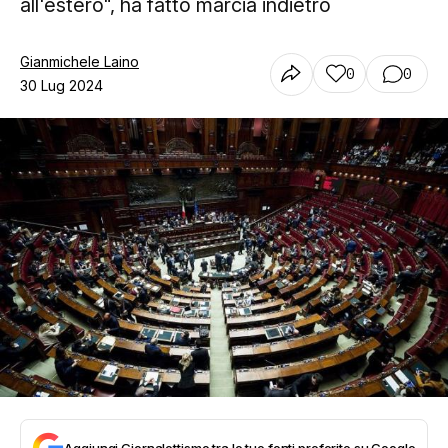
all'estero", ha fatto marcia indietro
Gianmichele Laino
0
0
30 Lug 2024
Aggiungi Giornalettismo tra le tue fonti preferite su Google