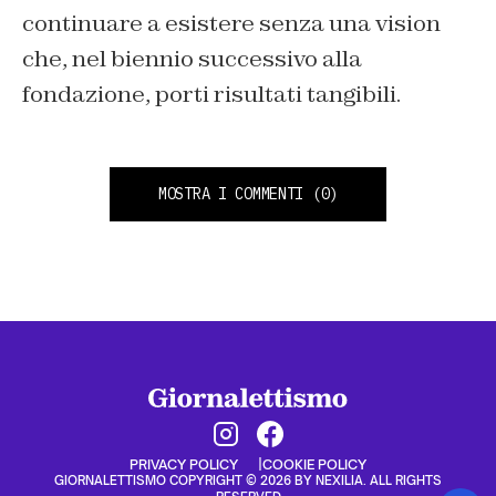
continuare a esistere senza una vision
che, nel biennio successivo alla
fondazione, porti risultati tangibili.
MOSTRA I COMMENTI
(0)
PRIVACY POLICY
COOKIE POLICY
GIORNALETTISMO COPYRIGHT © 2026 BY NEXILIA. ALL RIGHTS