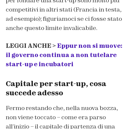
per fondare una start-up sono molto più
competitivi in altri stati (Francia in testa,
ad esempio); figuriamoci se ci fosse stato
anche questo limite invalicabile.
LEGGI ANCHE >
Eppur non si muove:
il governo continua a non tutelare
start-up e incubatori
Capitale per start-up, cosa
succede adesso
Fermo restando che, nella nuova bozza,
non viene toccato – come era parso
all’inizio – il capitale di partenza di una