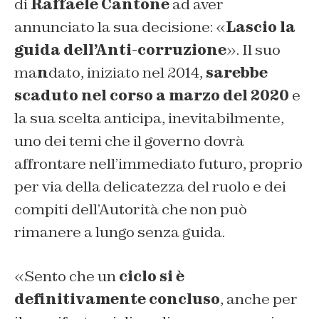
di
Raffaele Cantone
ad aver
annunciato la sua decisione: «
Lascio la
guida dell’Anti-corruzione
». Il suo
ma
n
dato, iniziato nel 2014,
sarebbe
scaduto nel corso a marzo del 2020
e
la sua scelta anticipa, inevitabilmente,
uno dei temi che il governo dovrà
affrontare nell’immediato futuro, proprio
per via della delicatezza del ruolo e dei
compiti dell’Autorità che non può
rimanere a lungo senza guida.
«Sento che un
ciclo si è
definitivamente concluso
, anche per