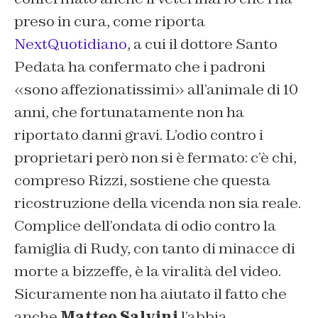
preso in cura, come riporta
NextQuotidiano
, a cui il dottore Santo
Pedata ha confermato che i padroni
«sono affezionatissimi» all’animale di 10
anni, che fortunatamente non ha
riportato danni gravi. L’odio contro i
proprietari però non si è fermato: c’è chi,
compreso Rizzi, sostiene che questa
ricostruzione della vicenda non sia reale.
Complice dell’ondata di odio contro la
famiglia di Rudy, con tanto di minacce di
morte a bizzeffe, è la viralità del video.
Sicuramente non ha aiutato il fatto che
anche
Matteo Salvini
l’abbia