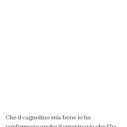
Che il cagnolino stia bene lo ha
confermato anche il veterinario che l’ha