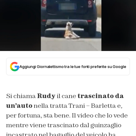
Aggiungi Giornalettismo tra le tue fonti preferite su Google
Si chiama
Rudy
il cane
trascinato da
un’auto
nella tratta Trani – Barletta e,
per fortuna, sta bene. Il video che lo vede
mentre viene trascinato dal guinzaglio
incastrato nel bagaglio del veicolo ha