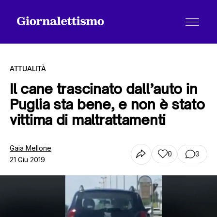
ATTUALITÀ
Il cane trascinato dall’auto in
Puglia sta bene, e non è stato
Tutti gli articoli
vittima di maltrattamenti
Chi siamo
Gaia Mellone
0
0
21 Giu 2019
Contatti