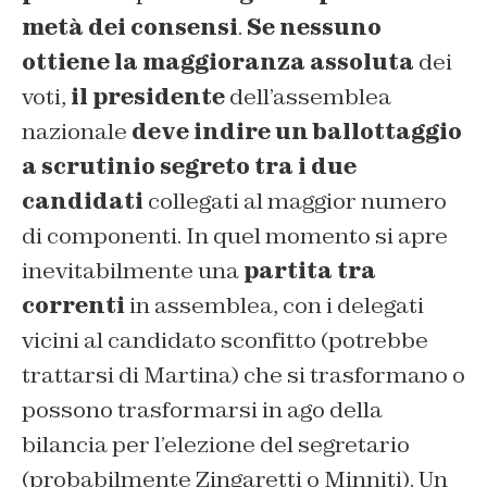
metà dei consensi
.
Se nessuno
ottiene la maggioranza assoluta
dei
voti,
il presidente
dell’assemblea
nazionale
deve indire un ballottaggio
a scrutinio segreto tra i due
candidati
collegati al maggior numero
di componenti. In quel momento si apre
inevitabilmente una
partita tra
correnti
in assemblea, con i delegati
vicini al candidato sconfitto (potrebbe
trattarsi di Martina) che si trasformano o
possono trasformarsi in ago della
bilancia per l’elezione del segretario
(probabilmente Zingaretti o Minniti). Un