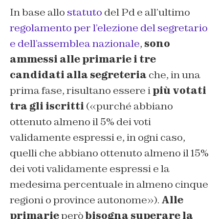
In base allo
statuto
del Pd e all’ultimo
regolamento per l’elezione del segretario
e dell’assemblea nazionale
,
sono
ammessi alle primarie i tre
candidati alla segreteria
che, in una
prima fase, risultano essere i
più votati
tra gli iscritti
(«
purché abbiano
ottenuto almeno il 5% dei voti
validamente espressi e, in ogni caso,
quelli che abbiano ottenuto almeno il 15%
dei voti validamente espressi e la
medesima percentuale in almeno cinque
regioni o province autonome
»).
Alle
primarie
però
bisogna superare la