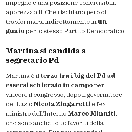
impegno e una posizione condivisibili,
apprezzabili. Che rischiano però di
trasformarsi indirettamente in
un
guaio
per lo stesso Partito Democratico.
Martina si candida a
segretario Pd
Martina è il
terzo tra i big del Pd ad
essersi schierato in campo
per
vincere il congresso, dopo il governatore
del Lazio
Nicola Zingaretti
e l’ex
ministro dell’Interno
Marco Minniti
,
che sono anche i due favoriti della