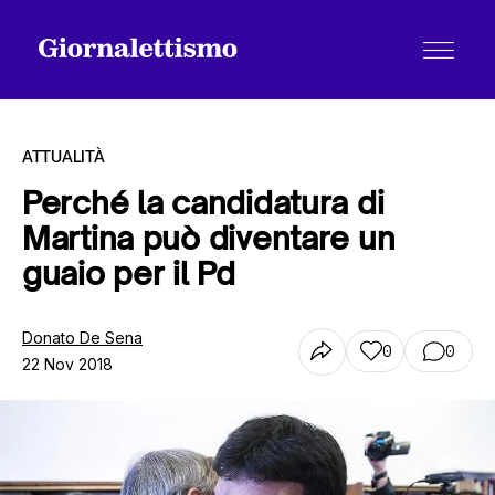
ATTUALITÀ
Perché la candidatura di
Martina può diventare un
Tutti gli articoli
guaio per il Pd
Chi siamo
Donato De Sena
0
0
22 Nov 2018
Contatti