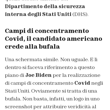
Dipartimento della sicurezza
interna degli Stati Uniti
(DHS).
Campi di concentramento
Covid, il candidato americano
crede alla bufala
Una schermata simile. Non uguale. E lì
dentro si faceva riferimento a questo
piano di
Joe Biden
per la realizzazione
di campi di concentramento
Covid
negli
Stati Uniti. Ovviamente si tratta di una
bufala. Non basta, infatti, un logo in uno
screenshot per attribuire veridicità al