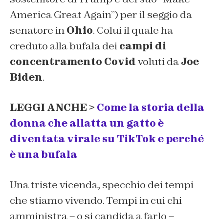
America Great Again”) per il seggio da
senatore in
Ohio
. Colui il quale ha
creduto alla bufala dei
campi di
concentramento Covid
voluti da
Joe
Biden
.
LEGGI ANCHE >
Come la storia della
donna che allatta un gatto è
diventata virale su TikTok e perché
è una bufala
Una triste vicenda, specchio dei tempi
che stiamo vivendo. Tempi in cui chi
amministra – o si candida a farlo –