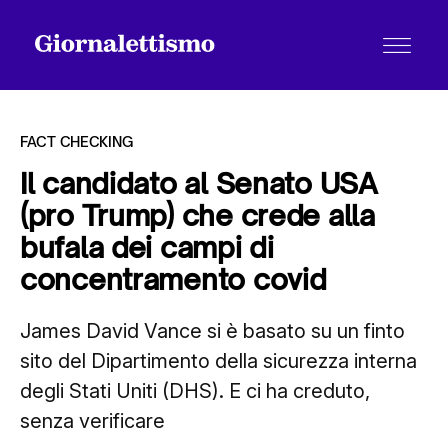
FACT CHECKING
Il candidato al Senato USA
(pro Trump) che crede alla
Tutti gli articoli
bufala dei campi di
concentramento covid
Chi siamo
James David Vance si è basato su un finto
sito del Dipartimento della sicurezza interna
Contatti
degli Stati Uniti (DHS). E ci ha creduto,
senza verificare