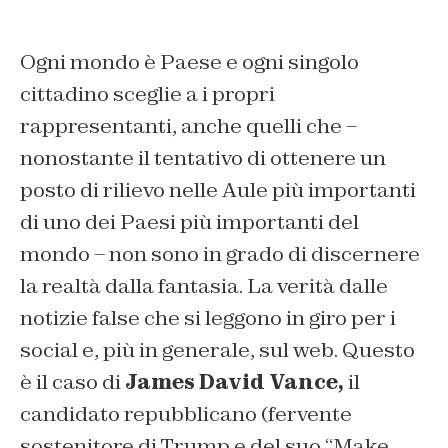
Ogni mondo è Paese e ogni singolo
cittadino sceglie a i propri
rappresentanti, anche quelli che –
nonostante il tentativo di ottenere un
posto di rilievo nelle Aule più importanti
di uno dei Paesi più importanti del
mondo – non sono in grado di discernere
la realtà dalla fantasia. La verità dalle
notizie false che si leggono in giro per i
social e, più in generale, sul web. Questo
è il caso di
James David Vance,
il
candidato repubblicano (fervente
sostenitore di Trump e del suo “Make