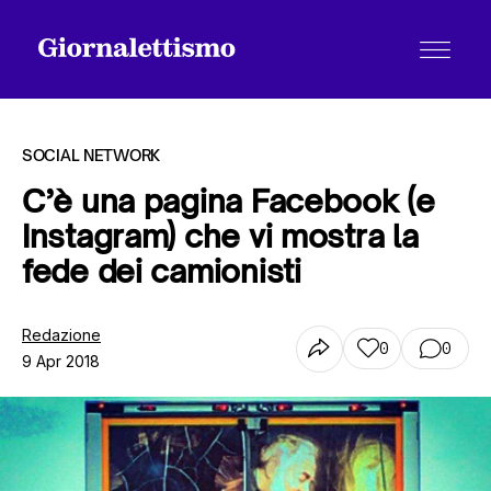
SOCIAL NETWORK
C’è una pagina Facebook (e
Instagram) che vi mostra la
Tutti gli articoli
fede dei camionisti
Chi siamo
Redazione
0
0
9 Apr 2018
Contatti