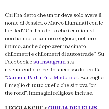
Chi l’ha detto che un tir deve solo avere il
nome di Jessica o Marco illuminati con le
luci led? Chi l’ha detto che i camionisti
non hanno un animo religioso, nel loro
intimo, anche dopo aver macinato
chilometri e chilometri di autostrade? Su
Facebook e
su Instagram
sta
riscuotendo un certo successo la realtà
“
Camion, Padri Pii e Madonne
“. Raccoglie
il meglio di tutto quello che si trova “on
the road”. Immagini religiose incluse.
LEGGI ANCHE >
GIULIA DE LELLIS