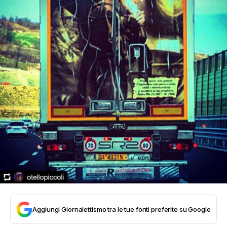
Aggiungi Giornalettismo tra le tue fonti preferite su Google