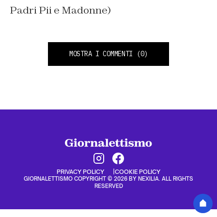
Padri Pii e Madonne)
MOSTRA I COMMENTI
(0)
PRIVACY POLICY
COOKIE POLICY
GIORNALETTISMO COPYRIGHT © 2026 BY NEXILIA. ALL RIGHTS
RESERVED