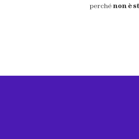
perché
non è s