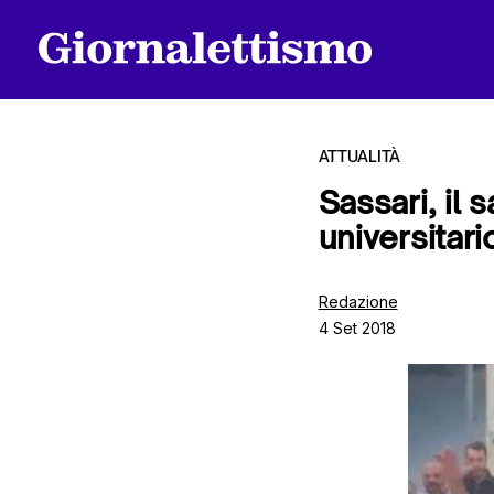
ATTUALITÀ
Sassari, il 
universitari
Tutti gli articoli
Redazione
4 Set 2018
Chi siamo
Contatti