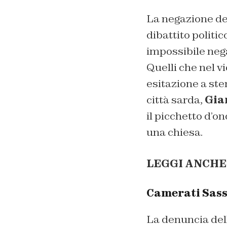
La negazione del
dibattito politi
impossibile neg
Quelli che nel v
esitazione a sten
città sarda,
Gia
il picchetto d’on
una chiesa.
LEGGI ANCHE
Camerati Sassa
La denuncia dell