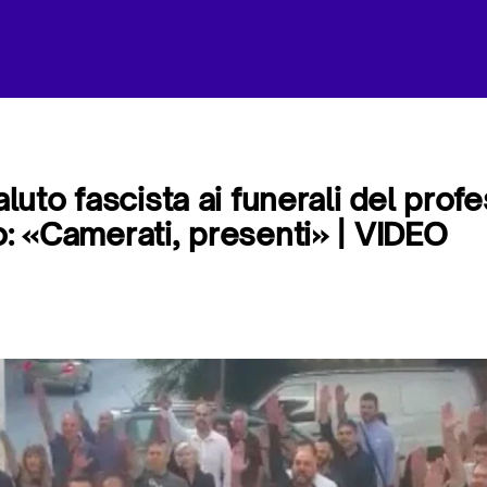
saluto fascista ai funerali del prof
o: «Camerati, presenti» | VIDEO