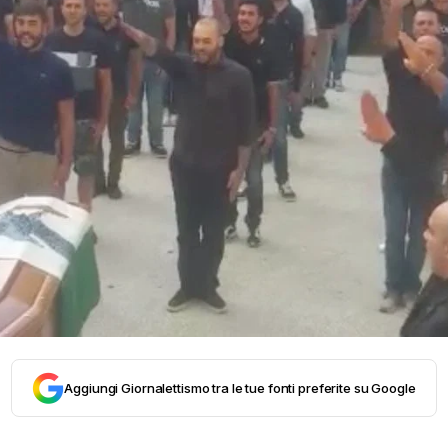
Aggiungi Giornalettismo tra le tue fonti preferite su Google