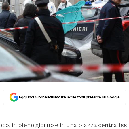
Aggiungi Giornalettismo tra le tue fonti preferite su Google
uoco, in pieno giorno e in una piazza centralis