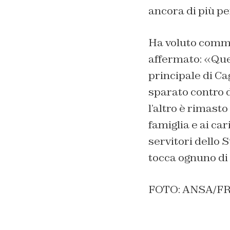
ancora di più pe
Ha voluto comme
affermato: «Que
principale di Ca
sparato contro d
l’altro è rimasto
famiglia e ai ca
servitori dello S
tocca ognuno di 
FOTO: ANSA/F