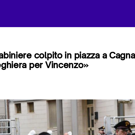
rabiniere colpito in piazza a Cagn
reghiera per Vincenzo»