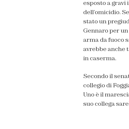
esposto a gravi 
dell’omicidio. S
stato un pregiud
Gennaro per un c
arma da fuoco s
avrebbe anche t
in caserma.
Secondo il sena
collegio di Foggi
Uno è il marescia
suo collega sare