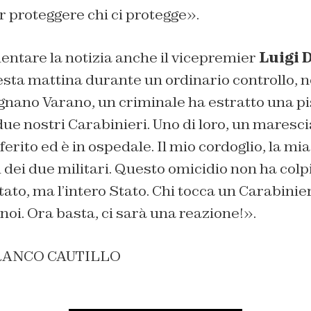
r proteggere chi ci protegge».
ntare la notizia anche il vicepremier
Luigi 
sta mattina durante un ordinario controllo, n
gnano Varano, un criminale ha estratto una pi
ue nostri Carabinieri. Uno di loro, un maresci
 ferito ed è in ospedale. Il mio cordoglio, la mi
ri dei due militari. Questo omicidio non ha colp
tato, ma l’intero Stato. Chi tocca un Carabinier
noi. Ora basta, ci sarà una reazione!».
RANCO CAUTILLO