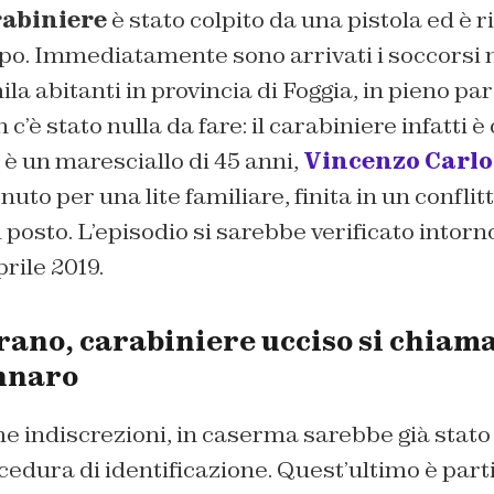
abiniere
è stato colpito da una pistola ed è 
po. Immediatamente sono arrivati i soccorsi n
ila abitanti in provincia di Foggia, in pieno pa
c’è stato nulla da fare: il carabiniere infatti 
 è un maresciallo di 45 anni,
Vincenzo Carlo
uto per una lite familiare, finita in un conflit
posto. L’episodio si sarebbe verificato intorno
rile 2019.
ano, carabiniere ucciso si chiam
nnaro
e indiscrezioni, in caserma sarebbe già stato
cedura di identificazione. Quest’ultimo è par