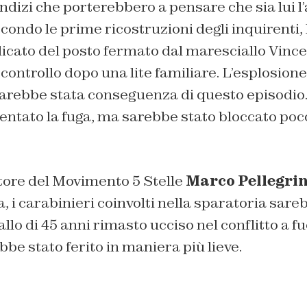
indizi che porterebbero a pensare che sia lui l
econdo le prime ricostruzioni degli inquirenti
icato del posto fermato dal maresciallo Vince
ontrollo dopo una lite familiare. L’esplosione 
arebbe stata conseguenza di questo episodio
entato la fuga, ma sarebbe stato bloccato poc
tore del Movimento 5 Stelle
Marco Pellegrin
a, i carabinieri coinvolti nella sparatoria sare
llo di 45 anni rimasto ucciso nel conflitto a f
bbe stato ferito in maniera più lieve.