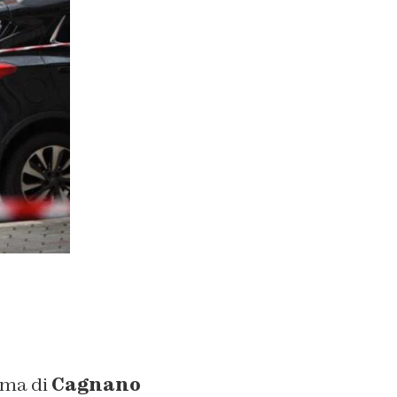
sima di
Cagnano