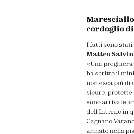
Maresciallo
cordoglio di
I fatti sono st
Matteo Salvin
«Una preghiera p
ha scritto il mi
non esca più di 
sicure, protette
sono arrivate a
dell’Interno in 
Cagnano Varano 
armato nella pia