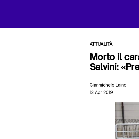
ATTUALITÀ
Morto il ca
Salvini: «P
Tutti gli articoli
Gianmichele Laino
13 Apr 2019
Chi siamo
Contatti