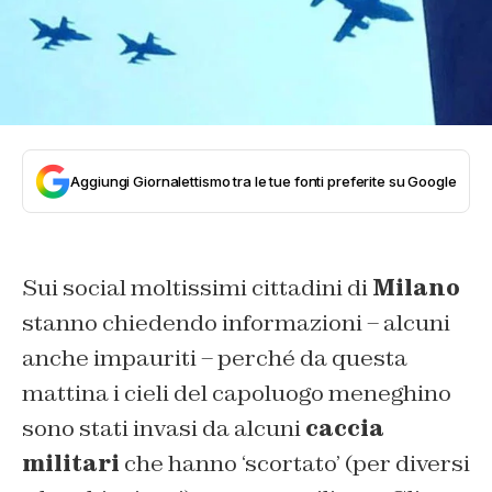
Aggiungi Giornalettismo tra le tue fonti preferite su Google
Sui social moltissimi cittadini di
Milano
stanno chiedendo informazioni – alcuni
anche impauriti – perché da questa
mattina i cieli del capoluogo meneghino
sono stati invasi da alcuni
caccia
militari
che hanno ‘scortato’ (per diversi