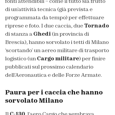
fonti attendibili – come il tutto sia frutto
di un’attività tecnica (già prevista e
programmata da tempo) per effettuare
riprese e foto. I due caccia, due
Tornado
di stanza a
Ghedi
(in provincia di
Brescia), hanno sorvolato i tetti di Milano
‘scortando’ un aereo militare di trasporto
logistico (un
Cargo militare
) per finire
pubblicati sul prossimo calendario
dell’Aeronautica e delle Forze Armate.
Paura per i caccia che hanno
sorvolato Milano
Il
C-130
, l’aero Cargo che sembrava