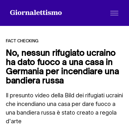
FACT CHECKING
No, nessun rifugiato ucraino
ha dato fuoco a una casa in
Tutti gli articoli
Germania per incendiare una
bandiera russa
Chi siamo
Il presunto video della Bild dei rifugiati ucraini
che incendiano una casa per dare fuoco a
Contatti
una bandiera russa è stato creato a regola
d'arte