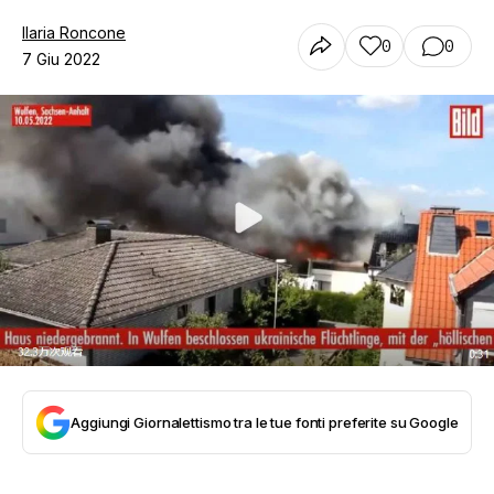
Ilaria Roncone
0
0
7 Giu 2022
Aggiungi Giornalettismo tra le tue fonti preferite su Google