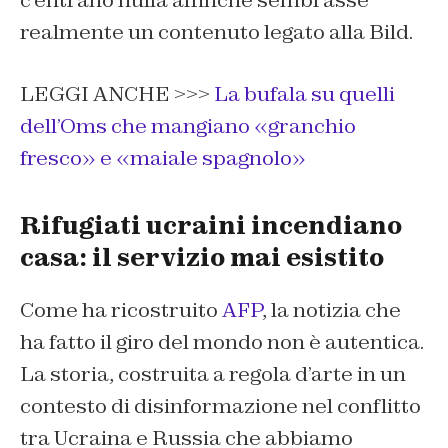
c’entrano nulla affinché sembrasse
realmente un contenuto legato alla Bild.
LEGGI ANCHE >>>
La bufala su quelli
dell’Oms che mangiano «granchio
fresco» e «maiale spagnolo»
Rifugiati ucraini incendiano
casa: il servizio mai esistito
Come ha ricostruito
AFP
, la notizia che
ha fatto il giro del mondo non è autentica.
La storia, costruita a regola d’arte in un
contesto di disinformazione nel conflitto
tra Ucraina e Russia che abbiamo