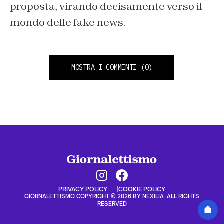
proposta, virando decisamente verso il
mondo delle fake news.
MOSTRA I COMMENTI
(0)
PRIVACY POLICY
COOKIE POLICY
GIORNALETTISMO COPYRIGHT © 2026 BY NEXILIA. ALL RIGHTS
RESERVED