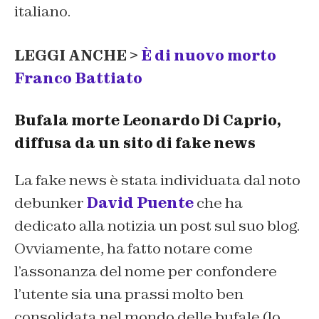
italiano.
LEGGI ANCHE >
È di nuovo morto
Franco Battiato
Bufala morte Leonardo Di Caprio,
diffusa da un sito di fake news
La fake news è stata individuata dal noto
debunker
David Puente
che ha
dedicato alla notizia un post sul suo blog.
Ovviamente, ha fatto notare come
l’assonanza del nome per confondere
l’utente sia una prassi molto ben
consolidata nel mondo delle bufale (lo