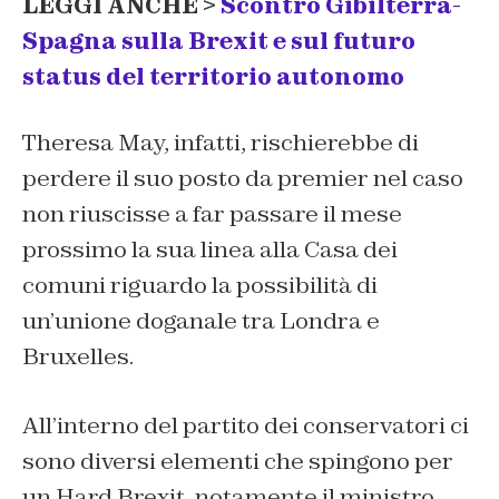
LEGGI ANCHE >
Scontro Gibilterra-
Spagna sulla Brexit e sul futuro
status del territorio autonomo
Theresa May, infatti, rischierebbe di
perdere il suo posto da premier nel caso
non riuscisse a far passare il mese
prossimo la sua linea alla Casa dei
comuni riguardo la possibilità di
un’unione doganale tra Londra e
Bruxelles.
All’interno del partito dei conservatori ci
sono diversi elementi che spingono per
un
Hard Brexit
, notamente il ministro