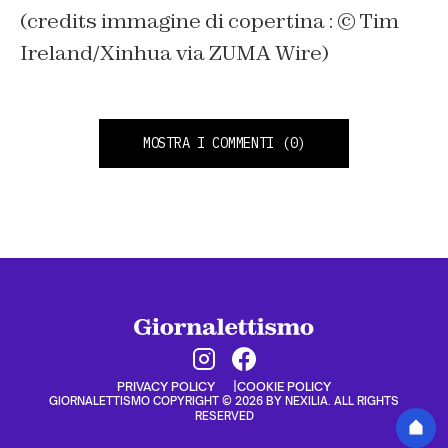
(credits immagine di copertina : © Tim
Ireland/Xinhua via ZUMA Wire)
MOSTRA I COMMENTI
(0)
PRIVACY POLICY
COOKIE POLICY
GIORNALETTISMO COPYRIGHT © 2026 BY NEXILIA. ALL RIGHTS
RESERVED