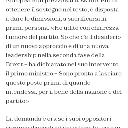
Europea è un prezzo salatissimo. Pur di
ottenere il sostegno nel testo, è disposta
a dare le dimissioni, a sacrificarsi in
prima persona. «Ho udito con chiarezza
l’umore del partito. So che c’è il desiderio
di un nuovo approccio e di una nuova
leadership nella seconda fase della
Brexit – ha dichiarato nel suo intervento
il primo ministro – Sono pronta a lasciare
questo posto prima di quando
intendessi, per il bene della nazione e del
partito».
La domanda è ora se i suoi oppositori
saranno disposti ad accettare ile testo in