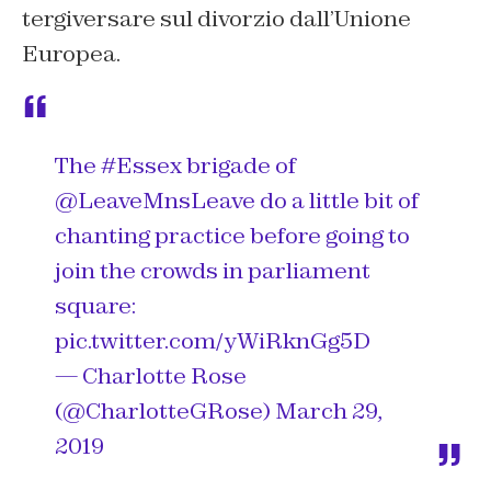
tergiversare sul divorzio dall’Unione
Europea.
The
#Essex
brigade of
@LeaveMnsLeave
do a little bit of
chanting practice before going to
join the crowds in parliament
square:
pic.twitter.com/yWiRknGg5D
— Charlotte Rose
(@CharlotteGRose)
March 29,
2019