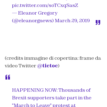
pic.twitter.com/soTCxqSasZ
— Eleanor Gregory
(@eleanorgnews)
March 29, 2019
(credits immagine di copertina: frame da
video Twitter
@
tictoc
)
HAPPENING NOW: Thousands of
Brexit supporters take part in the
"March to Leave" protest at