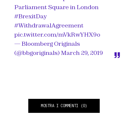
Parliament Square in London
#BrexitDay
#WithdrawalAgreement
pic.twitter.com/mVkRwYHX9o
— Bloomberg Originals
(@bbgoriginals)
March 29, 2019
MOSTRA I COMMENTI
(0)