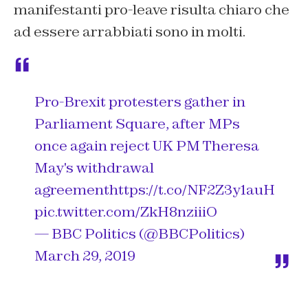
manifestanti pro-leave risulta chiaro che
ad essere arrabbiati sono in molti.
Pro-Brexit protesters gather in
Parliament Square, after MPs
once again reject UK PM Theresa
May's withdrawal
agreement
https://t.co/NF2Z3y1auH
pic.twitter.com/ZkH8nziiiO
— BBC Politics (@BBCPolitics)
March 29, 2019