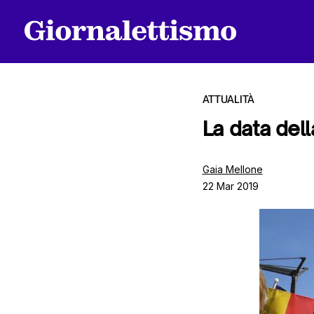
ATTUALITÀ
La data del
Tutti gli articoli
Gaia Mellone
22 Mar 2019
Chi siamo
Contatti