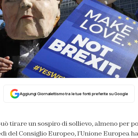
Aggiungi Giornalettismo tra le tue fonti preferite su Google
uò tirare un sospiro di sollievo, almeno per p
edì del Consiglio Europeo, l’Unione Europea h