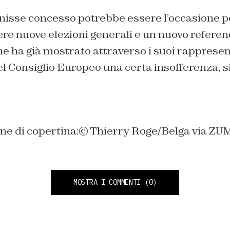
nisse concesso potrebbe essere l’occasione 
ere nuove elezioni generali e un nuovo refere
che ha già mostrato attraverso i suoi rappresen
 Consiglio Europeo una certa insofferenza, si
ne di copertina:© Thierry Roge/Belga via ZU
MOSTRA I COMMENTI
(0)