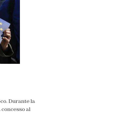
oco. Durante la
a concesso al