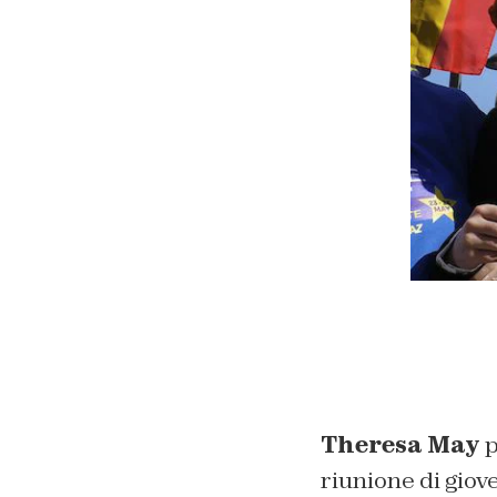
Theresa May
p
riunione di giov