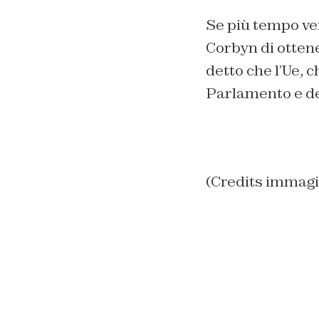
Se più tempo ve
Corbyn di otten
detto che l’Ue, 
Parlamento e del
(Credits immagi