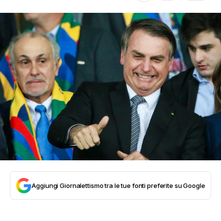
Aggiungi Giornalettismo tra le tue fonti preferite su Google