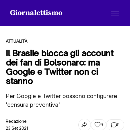
ATTUALITÀ
Il Brasile blocca gli account
dei fan di Bolsonaro: ma
Tutti gli articoli
Google e Twitter non ci
stanno
Chi siamo
Per Google e Twitter possono configurare
'censura preventiva'
Contatti
Redazione
0
0
23 Set 2021