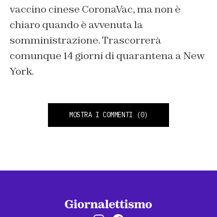
vaccino cinese CoronaVac, ma non è
chiaro quando è avvenuta la
somministrazione. Trascorrerà
comunque 14 giorni di quarantena a New
York.
MOSTRA I COMMENTI
(0)