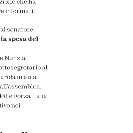
zione che ha
e informati.
al senatore
la spesa del
ice Nunzia
ottosegretario al
arola in aula
all’assemblea.
Pd e Forza Italia
ivo nei