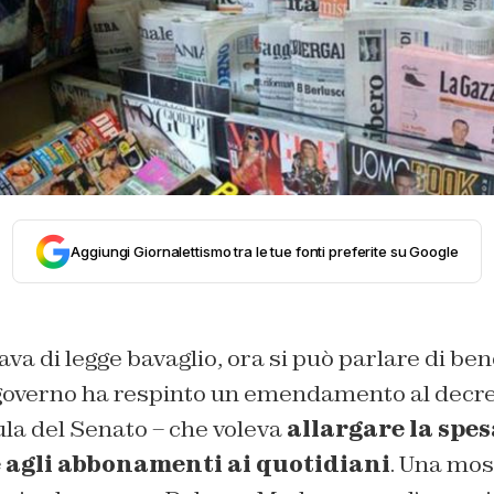
Aggiungi Giornalettismo tra le tue fonti preferite su Google
ava di legge bavaglio, ora si può parlare di ben
 governo ha respinto un emendamento al decr
ula del Senato – che voleva
allargare la spes
 agli abbonamenti ai quotidiani
. Una mos