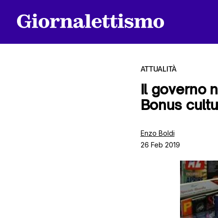
ATTUALITÀ
Il governo 
Bonus cultu
Tutti gli articoli
Enzo Boldi
26 Feb 2019
Chi siamo
Contatti