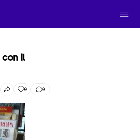
con il
0
0