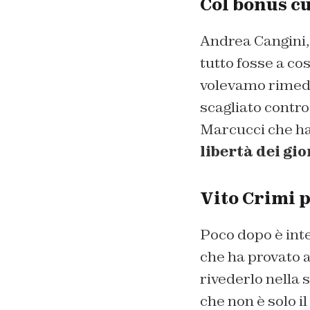
Col bonus cu
Andrea Cangini,
tutto fosse a co
volevamo rimedia
scagliato contr
Marcucci che ha
libertà dei gi
Vito Crimi 
Poco dopo è inte
che ha provato a
rivederlo nella 
che non è solo i