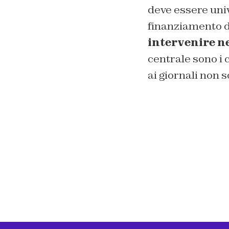
deve essere univ
finanziamento di
intervenire ne
centrale sono i 
ai giornali non s