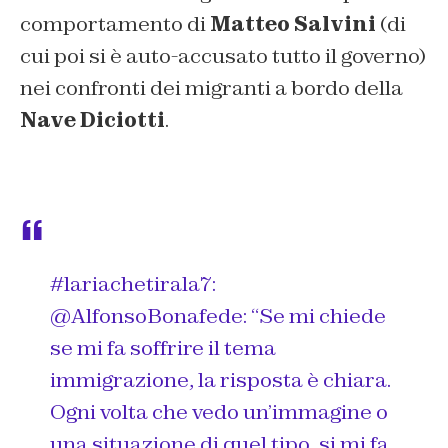
comportamento di
Matteo Salvini
(di
cui poi si è auto-accusato tutto il governo)
nei confronti dei migranti a bordo della
Nave Diciotti
.
#lariachetirala7
:
@AlfonsoBonafede
: “Se mi chiede
se mi fa soffrire il tema
immigrazione, la risposta è chiara.
Ogni volta che vedo un’immagine o
una situazione di quel tipo, si mi fa