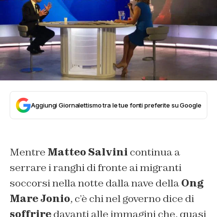
Aggiungi Giornalettismo tra le tue fonti preferite su Google
Mentre
Matteo Salvini
continua a
serrare i ranghi di fronte ai migranti
soccorsi nella notte dalla nave della
Ong
Mare Jonio
, c’è chi nel governo dice di
soffrire
davanti alle immagini che, quasi