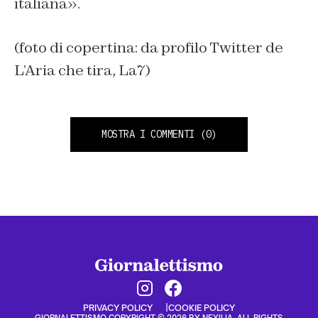
italiana».
(foto di copertina: da profilo Twitter de
L’Aria che tira, La7)
MOSTRA I COMMENTI
(0)
PRIVACY POLICY
COOKIE POLICY
GIORNALETTISMO COPYRIGHT © 2026 BY NEXILIA. ALL RIGHTS