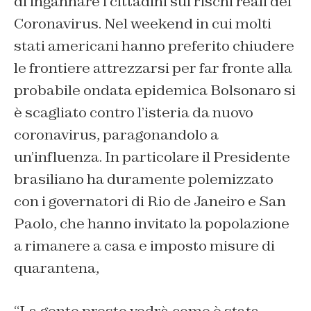
di ingannare i cittadini sui rischi reali del
Coronavirus. Nel weekend in cui molti
stati americani hanno preferito chiudere
le frontiere attrezzarsi per far fronte alla
probabile ondata epidemica Bolsonaro si
è scagliato contro l’isteria da nuovo
coronavirus, paragonandolo a
un’influenza. In particolare il Presidente
brasiliano ha duramente polemizzato
con i governatori di Rio de Janeiro e San
Paolo, che hanno invitato la popolazione
a rimanere a casa e imposto misure di
quarantena,
“La gente presto vedrà come è stata