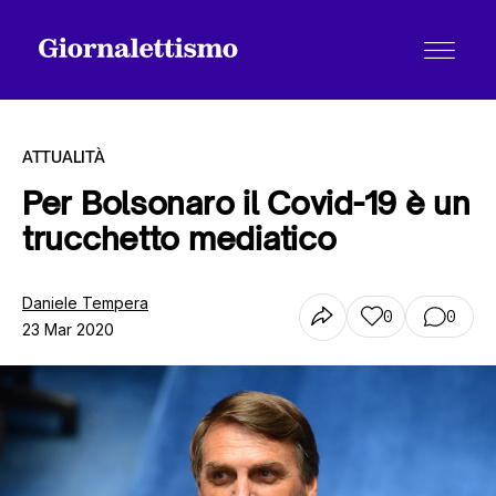
ATTUALITÀ
Per Bolsonaro il Covid-19 è un
trucchetto mediatico
Tutti gli articoli
Daniele Tempera
0
0
23 Mar 2020
Chi siamo
Contatti