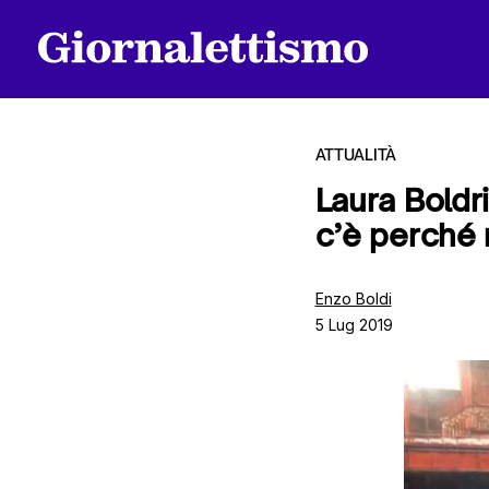
ATTUALITÀ
Laura Boldri
c’è perché 
Tutti gli articoli
Enzo Boldi
5 Lug 2019
Chi siamo
Contatti