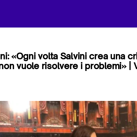
ni: «Ogni volta Salvini crea una c
non vuole risolvere i problemi» |