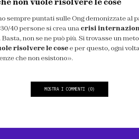
che non vuole risolvere le cose
sono sempre puntati sulle Ong demonizzate al pa
r 30/40 persone si crea una
crisi internazio
. Basta, non se ne può più. Si trovasse un met
ole risolvere le cose
e per questo, ogni volta,
enze che non esistono».
MOSTRA I COMMENTI
(0)