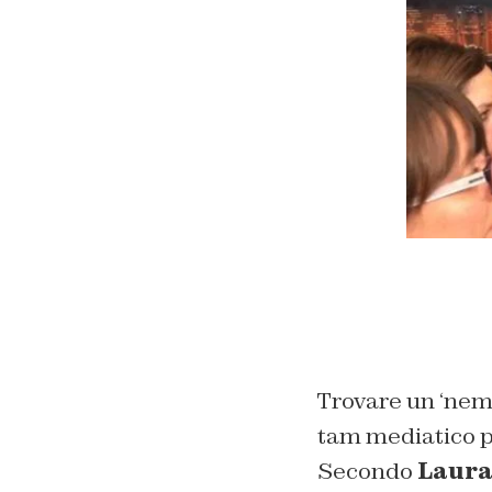
Trovare un ‘nemi
tam mediatico pe
Secondo
Laura