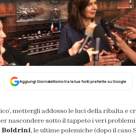
Aggiungi Giornalettismo tra le tue fonti preferite su Google
co’, mettergli addosso le luci della ribalta e 
r nascondere sotto il tappeto i veri problemi d
 Boldrini
, le ultime polemiche (dopo il caso