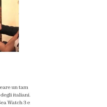
creare un tam
egli italiani.
 Sea Watch 3 e