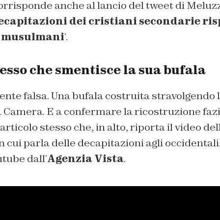
orrisponde anche al lancio del tweet di Meluzzi
ecapitazioni dei cristiani secondarie ris
i musulmani
’.
tesso che smentisce la sua bufala
te falsa. Una bufala costruita stravolgendo le
 Camera. E a confermare la ricostruzione fazi
’articolo stesso che, in alto, riporta il video de
 cui parla delle decapitazioni agli occidentali.
tube dall’
Agenzia Vista
.