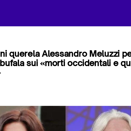
ini querela Alessandro Meluzzi pe
bufala sui «morti occidentali e que
»