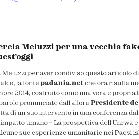
erela Meluzzi per una vecchia fak
uest’oggi
 Meluzzi per aver condiviso questo articolo d
calce, la fonte
padania.net
che ora risulta in
mbre 2014, costruito come una vera e propria 
parole pronunciate dall’allora
Presidente de
ratta di un suo intervento in una conferenza dal t
 l’impatto umano – La prospettiva dell’Unrwa e 
alcune sue esperienze umanitarie nei Paesi isla