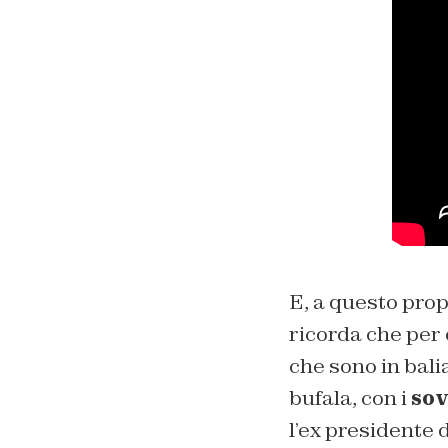
E, a questo prop
ricorda che per
che sono in bali
bufala, con i
sov
l’ex presidente 