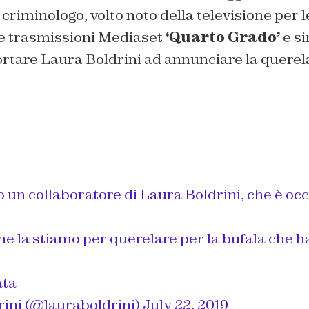
 criminologo, volto noto della televisione per l
le trasmissioni Mediaset
‘Quarto Grado’
e si
rtare Laura Boldrini ad annunciare la querela
 un collaboratore di Laura Boldrini, che è oc
e la stiamo per querelare per la bufala che h
ata
rini (@lauraboldrini)
July 22, 2019