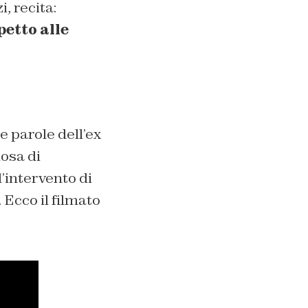
, recita:
petto alle
 parole dell’ex
osa di
ll’intervento di
 Ecco il filmato