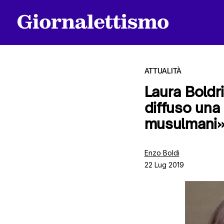
ATTUALITÀ
Laura Boldr
diffuso una 
Tutti gli articoli
musulmani
Chi siamo
Enzo Boldi
22 Lug 2019
Contatti